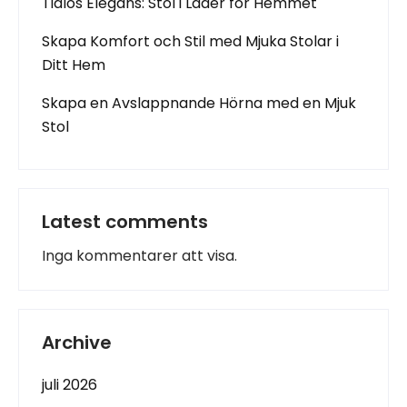
Tidlös Elegans: Stol i Läder för Hemmet
Skapa Komfort och Stil med Mjuka Stolar i
Ditt Hem
Skapa en Avslappnande Hörna med en Mjuk
Stol
Latest comments
Inga kommentarer att visa.
Archive
juli 2026