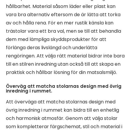
hållbarhet. Material såsom läder eller plast kan
vara bra alternativ eftersom de är lätta att torka
av och hålla rena. För en mer rustik känsla kan
trästolar vara ett bra val, men se till att behandla
dem med lämpliga skyddsprodukter för att
förlänga deras livslängd och underlätta
rengöringen. Att välja rätt material bidrar inte bara
till en stilren inredning utan också till att skapa en
praktisk och hållbar lösning för din matsalsmiljö.
Överväg att matcha stolarnas design med övrig
inredning i rummet.
Att överväga att matcha stolarnas design med
övrig inredning i rummet kan bidra till en enhetlig
och harmonisk atmosfär. Genom att välja stolar
som kompletterar färgschemat, stil och material i