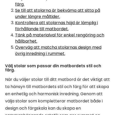
färg.
Se till att stolarna är bekväma att sitta på
under längre måltider.
Kontrollera att stolarnas höjd är lämplig i
förhållande till matbordet.
Tänk på materialval för enkel rengöring och
hållbarhet.
Överväg att matcha stolarnas design med
övrig inredning i rummet.
Välj stolar som passar din matbordets stil och
färg.
När du väljer stolar till ditt matbord är det viktigt att
ta hänsyn till matbordets stil och färg för att skapa
en enhetlig och harmonisk inredning. Genom att
välja stolar som kompletterar matbordet både i
design och färgskala kan du skapa en