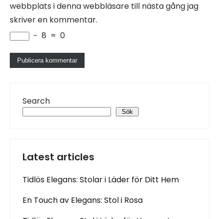
webbplats i denna webbläsare till nästa gång jag
skriver en kommentar.
−
8
=
0
Search
Sök
Latest articles
Tidlös Elegans: Stolar i Läder för Ditt Hem
En Touch av Elegans: Stol i Rosa