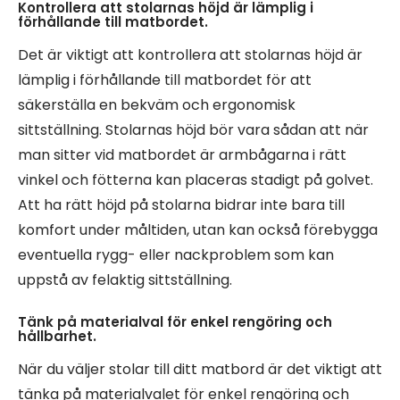
Kontrollera att stolarnas höjd är lämplig i
förhållande till matbordet.
Det är viktigt att kontrollera att stolarnas höjd är
lämplig i förhållande till matbordet för att
säkerställa en bekväm och ergonomisk
sittställning. Stolarnas höjd bör vara sådan att när
man sitter vid matbordet är armbågarna i rätt
vinkel och fötterna kan placeras stadigt på golvet.
Att ha rätt höjd på stolarna bidrar inte bara till
komfort under måltiden, utan kan också förebygga
eventuella rygg- eller nackproblem som kan
uppstå av felaktig sittställning.
Tänk på materialval för enkel rengöring och
hållbarhet.
När du väljer stolar till ditt matbord är det viktigt att
tänka på materialvalet för enkel rengöring och