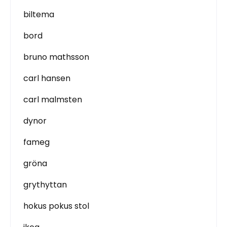
biltema
bord
bruno mathsson
carl hansen
carl malmsten
dynor
fameg
gröna
grythyttan
hokus pokus stol