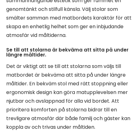
sammanhängande estetik som ger rummet en
genomtänkt och stilfull känsla. Välj stolar som
smälter samman med matbordets karaktär för att
skapa en enhetlig helhet som ger en inbjudande
atmosfär vid måltiderna.
Se till att stolarna är bekväma att sitta på under
längre måltider.
Det är viktigt att se till att stolarna som väljs till
matbordet är bekväma att sitta på under längre
måltider. En bekväm stol med rätt stoppning eller
ergonomisk design kan göra matupplevelsen mer
njutbar och avslappnad för alla vid bordet. Att
prioritera komforten på stolarna bidrar till en
trevligare atmosfär där både familj och gäster kan
koppla av och trivas under måltiden.