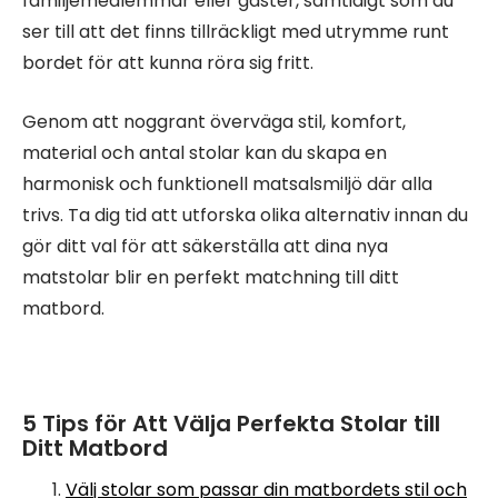
familjemedlemmar eller gäster, samtidigt som du
ser till att det finns tillräckligt med utrymme runt
bordet för att kunna röra sig fritt.
Genom att noggrant överväga stil, komfort,
material och antal stolar kan du skapa en
harmonisk och funktionell matsalsmiljö där alla
trivs. Ta dig tid att utforska olika alternativ innan du
gör ditt val för att säkerställa att dina nya
matstolar blir en perfekt matchning till ditt
matbord.
5 Tips för Att Välja Perfekta Stolar till
Ditt Matbord
Välj stolar som passar din matbordets stil och