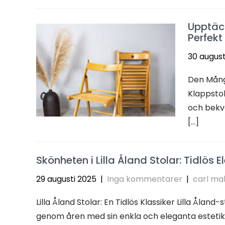
Upptäc
Perfekt 
30 august
Den Mångs
Klappstol
och bekv
[…]
Skönheten i Lilla Åland Stolar: Tidlös 
29 augusti 2025
|
Inga kommentarer
|
carl ma
Lilla Åland Stolar: En Tidlös Klassiker Lilla Åland
genom åren med sin enkla och eleganta estetik