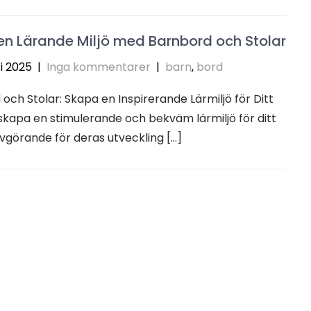
n Lärande Miljö med Barnbord och Stolar
i 2025
|
Inga kommentarer
|
barn
,
bord
och Stolar: Skapa en Inspirerande Lärmiljö för Ditt
skapa en stimulerande och bekväm lärmiljö för ditt
vgörande för deras utveckling […]