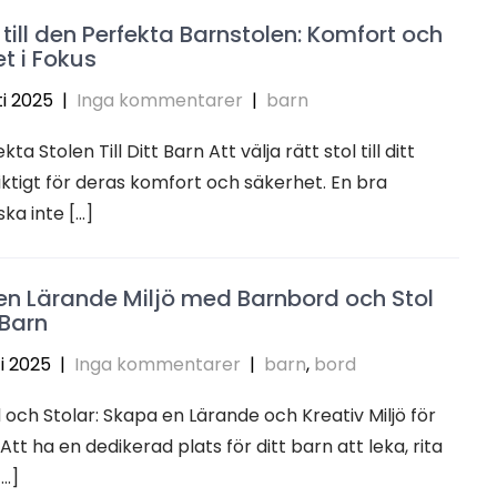
till den Perfekta Barnstolen: Komfort och
t i Fokus
i 2025
|
Inga kommentarer
|
barn
ta Stolen Till Ditt Barn Att välja rätt stol till ditt
iktigt för deras komfort och säkerhet. En bra
ska inte […]
n Lärande Miljö med Barnbord och Stol
 Barn
i 2025
|
Inga kommentarer
|
barn
,
bord
och Stolar: Skapa en Lärande och Kreativ Miljö för
Att ha en dedikerad plats för ditt barn att leka, rita
[…]