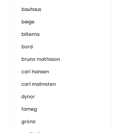
bauhaus
beige
biltema
bord
bruno mathsson
carl hansen
carl malmsten
dynor
fameg
gröna