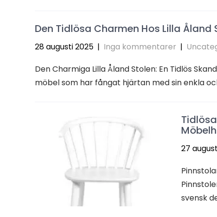
Den Tidlösa Charmen Hos Lilla Åland 
28 augusti 2025
|
Inga kommentarer
|
Uncateg
Den Charmiga Lilla Åland Stolen: En Tidlös Skandi
möbel som har fångat hjärtan med sin enkla oc
Tidlösa
Möbelhi
27 august
Pinnstola
Pinnstole
svensk de