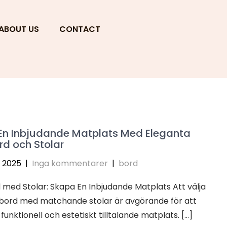
ABOUT US
CONTACT
En Inbjudande Matplats Med Eleganta
d och Stolar
i 2025
|
Inga kommentarer
|
bord
med Stolar: Skapa En Inbjudande Matplats Att välja
sbord med matchande stolar är avgörande för att
funktionell och estetiskt tilltalande matplats. […]