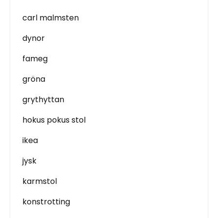
carl malmsten
dynor
fameg
gröna
grythyttan
hokus pokus stol
ikea
jysk
karmstol
konstrotting