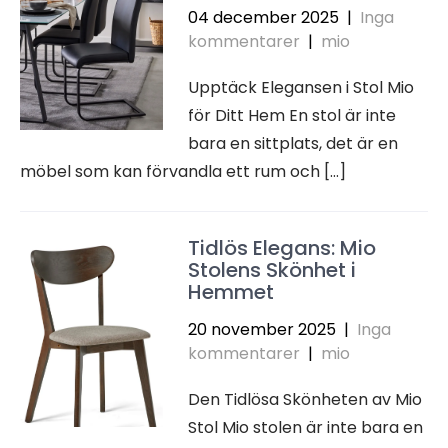
04 december 2025
|
Inga
kommentarer
|
mio
Upptäck Elegansen i Stol Mio
för Ditt Hem En stol är inte
bara en sittplats, det är en
möbel som kan förvandla ett rum och […]
Tidlös Elegans: Mio
Stolens Skönhet i
Hemmet
20 november 2025
|
Inga
kommentarer
|
mio
Den Tidlösa Skönheten av Mio
Stol Mio stolen är inte bara en