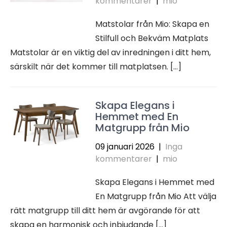
kommentarer
|
mio
Matstolar från Mio: Skapa en
Stilfull och Bekväm Matplats
Matstolar är en viktig del av inredningen i ditt hem,
särskilt när det kommer till matplatsen. […]
Skapa Elegans i
Hemmet med En
Matgrupp från Mio
09 januari 2026
|
Inga
kommentarer
|
mio
Skapa Elegans i Hemmet med
En Matgrupp från Mio Att välja
rätt matgrupp till ditt hem är avgörande för att
skapa en harmonisk och inbjudande […]