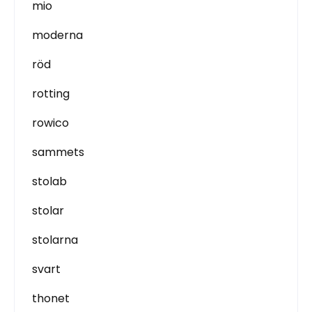
mio
moderna
röd
rotting
rowico
sammets
stolab
stolar
stolarna
svart
thonet