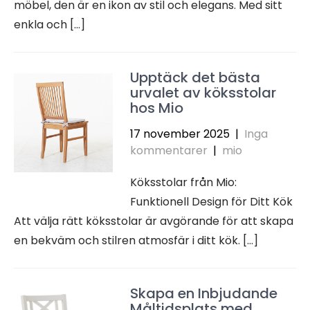
möbel, den är en ikon av stil och elegans. Med sitt
enkla och […]
Upptäck det bästa
urvalet av köksstolar
hos Mio
17 november 2025
|
Inga
kommentarer
|
mio
Köksstolar från Mio:
Funktionell Design för Ditt Kök
Att välja rätt köksstolar är avgörande för att skapa
en bekväm och stilren atmosfär i ditt kök. […]
Skapa en Inbjudande
Måltidsplats med