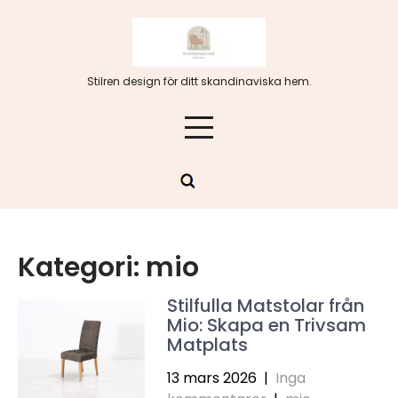
Hoppa
till
innehåll
Stilren design för ditt skandinaviska hem.
Kategori:
mio
Stilfulla Matstolar från
Mio: Skapa en Trivsam
Matplats
13 mars 2026
|
Inga