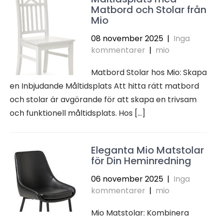
Matbord och Stolar från
Mio
08 november 2025
|
Inga
kommentarer
|
mio
Matbord Stolar hos Mio: Skapa
en Inbjudande Måltidsplats Att hitta rätt matbord
och stolar är avgörande för att skapa en trivsam
och funktionell måltidsplats. Hos […]
Eleganta Mio Matstolar
för Din Heminredning
06 november 2025
|
Inga
kommentarer
|
mio
Mio Matstolar: Kombinera