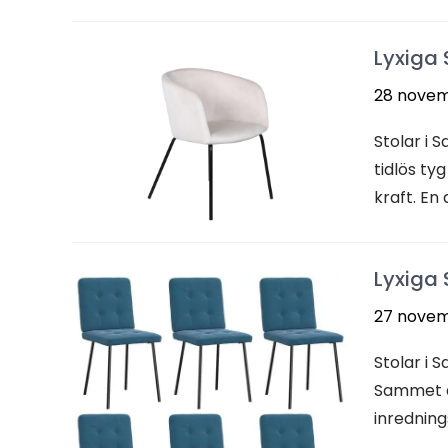
Lyxiga 
28 novem
Stolar i
tidlös ty
kraft. En 
Lyxiga 
27 novem
Stolar i 
Sammet är
inredning