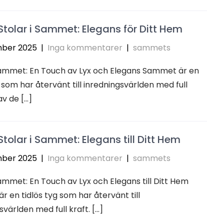
Stolar i Sammet: Elegans för Ditt Hem
ber 2025
|
Inga kommentarer
|
sammets
 Sammet: En Touch av Lyx och Elegans Sammet är en
g som har återvänt till inredningsvärlden med full
av de […]
Stolar i Sammet: Elegans till Ditt Hem
ber 2025
|
Inga kommentarer
|
sammets
Sammet: En Touch av Lyx och Elegans till Ditt Hem
 en tidlös tyg som har återvänt till
svärlden med full kraft. […]