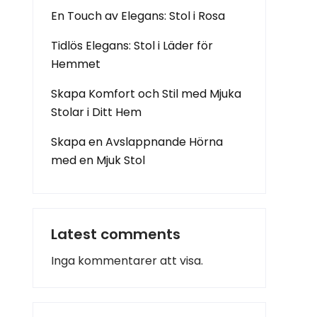
En Touch av Elegans: Stol i Rosa
Tidlös Elegans: Stol i Läder för
Hemmet
Skapa Komfort och Stil med Mjuka
Stolar i Ditt Hem
Skapa en Avslappnande Hörna
med en Mjuk Stol
Latest comments
Inga kommentarer att visa.