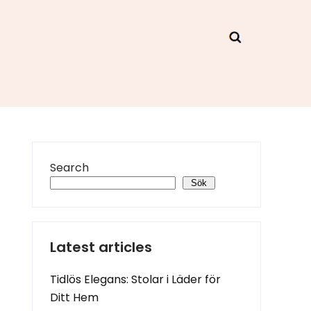
Search
Sök
Latest articles
Tidlös Elegans: Stolar i Läder för
Ditt Hem