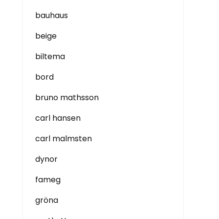
bauhaus
beige
biltema
bord
bruno mathsson
carl hansen
carl malmsten
dynor
fameg
gröna