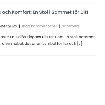
 och Komfort: En Stol i Sammet för Ditt
ber 2025
|
Inga kommentarer
|
sammets
mmet: En Tidlös Elegans till Ditt Hem En stol i sammet
ara en möbel, det är en symbol för lyx och […]