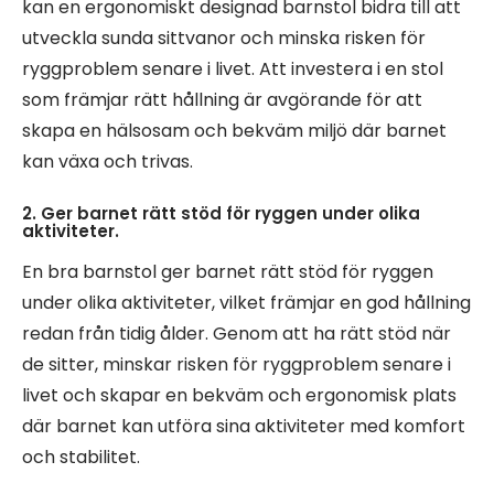
kan en ergonomiskt designad barnstol bidra till att
utveckla sunda sittvanor och minska risken för
ryggproblem senare i livet. Att investera i en stol
som främjar rätt hållning är avgörande för att
skapa en hälsosam och bekväm miljö där barnet
kan växa och trivas.
2. Ger barnet rätt stöd för ryggen under olika
aktiviteter.
En bra barnstol ger barnet rätt stöd för ryggen
under olika aktiviteter, vilket främjar en god hållning
redan från tidig ålder. Genom att ha rätt stöd när
de sitter, minskar risken för ryggproblem senare i
livet och skapar en bekväm och ergonomisk plats
där barnet kan utföra sina aktiviteter med komfort
och stabilitet.