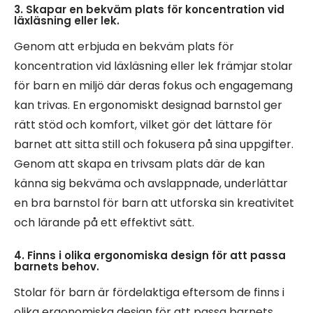
3. Skapar en bekväm plats för koncentration vid
läxläsning eller lek.
Genom att erbjuda en bekväm plats för
koncentration vid läxläsning eller lek främjar stolar
för barn en miljö där deras fokus och engagemang
kan trivas. En ergonomiskt designad barnstol ger
rätt stöd och komfort, vilket gör det lättare för
barnet att sitta still och fokusera på sina uppgifter.
Genom att skapa en trivsam plats där de kan
känna sig bekväma och avslappnade, underlättar
en bra barnstol för barn att utforska sin kreativitet
och lärande på ett effektivt sätt.
4. Finns i olika ergonomiska design för att passa
barnets behov.
Stolar för barn är fördelaktiga eftersom de finns i
olika ergonomiska design för att passa barnets