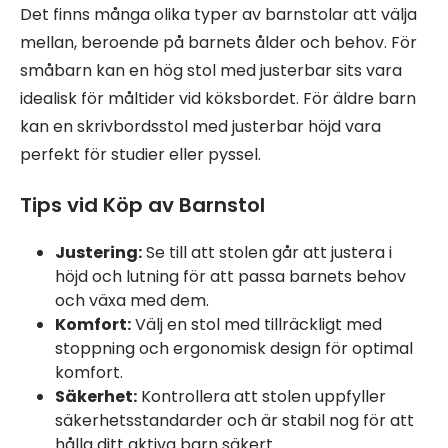
Det finns många olika typer av barnstolar att välja
mellan, beroende på barnets ålder och behov. För
småbarn kan en hög stol med justerbar sits vara
idealisk för måltider vid köksbordet. För äldre barn
kan en skrivbordsstol med justerbar höjd vara
perfekt för studier eller pyssel.
Tips vid Köp av Barnstol
Justering:
Se till att stolen går att justera i
höjd och lutning för att passa barnets behov
och växa med dem.
Komfort:
Välj en stol med tillräckligt med
stoppning och ergonomisk design för optimal
komfort.
Säkerhet:
Kontrollera att stolen uppfyller
säkerhetsstandarder och är stabil nog för att
hålla ditt aktiva barn säkert.