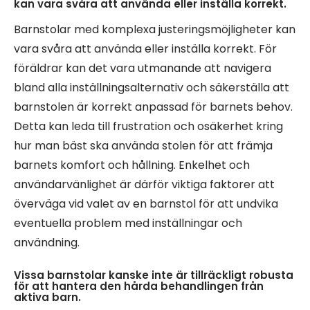
kan vara svåra att använda eller inställa korrekt.
Barnstolar med komplexa justeringsmöjligheter kan
vara svåra att använda eller inställa korrekt. För
föräldrar kan det vara utmanande att navigera
bland alla inställningsalternativ och säkerställa att
barnstolen är korrekt anpassad för barnets behov.
Detta kan leda till frustration och osäkerhet kring
hur man bäst ska använda stolen för att främja
barnets komfort och hållning. Enkelhet och
användarvänlighet är därför viktiga faktorer att
överväga vid valet av en barnstol för att undvika
eventuella problem med inställningar och
användning.
Vissa barnstolar kanske inte är tillräckligt robusta
för att hantera den hårda behandlingen från
aktiva barn.