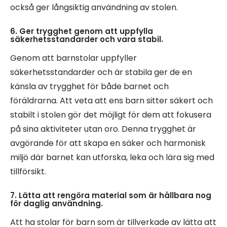
också ger långsiktig användning av stolen.
6. Ger trygghet genom att uppfylla
säkerhetsstandarder och vara stabil.
Genom att barnstolar uppfyller
säkerhetsstandarder och är stabila ger de en
känsla av trygghet för både barnet och
föräldrarna. Att veta att ens barn sitter säkert och
stabilt i stolen gör det möjligt för dem att fokusera
på sina aktiviteter utan oro. Denna trygghet är
avgörande för att skapa en säker och harmonisk
miljö där barnet kan utforska, leka och lära sig med
tillförsikt.
7. Lätta att rengöra material som är hållbara nog
för daglig användning.
Att ha stolar för barn som är tillverkade av lätta att