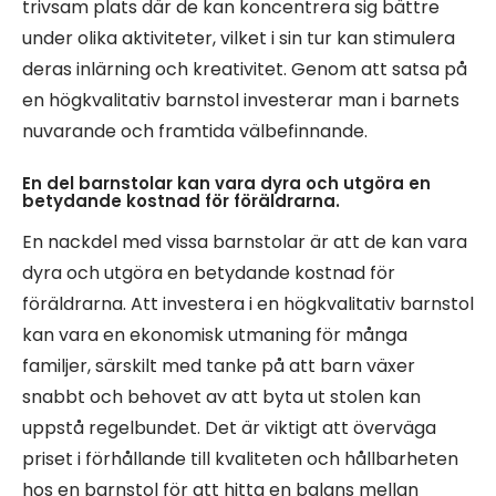
trivsam plats där de kan koncentrera sig bättre
under olika aktiviteter, vilket i sin tur kan stimulera
deras inlärning och kreativitet. Genom att satsa på
en högkvalitativ barnstol investerar man i barnets
nuvarande och framtida välbefinnande.
En del barnstolar kan vara dyra och utgöra en
betydande kostnad för föräldrarna.
En nackdel med vissa barnstolar är att de kan vara
dyra och utgöra en betydande kostnad för
föräldrarna. Att investera i en högkvalitativ barnstol
kan vara en ekonomisk utmaning för många
familjer, särskilt med tanke på att barn växer
snabbt och behovet av att byta ut stolen kan
uppstå regelbundet. Det är viktigt att överväga
priset i förhållande till kvaliteten och hållbarheten
hos en barnstol för att hitta en balans mellan