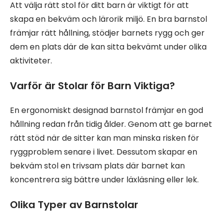
Att välja rätt stol för ditt barn är viktigt för att
skapa en bekväm och lärorik miljö. En bra barnstol
främjar rätt hållning, stödjer barnets rygg och ger
dem en plats där de kan sitta bekvämt under olika
aktiviteter.
Varför är Stolar för Barn Viktiga?
En ergonomiskt designad barnstol främjar en god
hållning redan från tidig ålder. Genom att ge barnet
rätt stöd när de sitter kan man minska risken för
ryggproblem senare i livet. Dessutom skapar en
bekväm stol en trivsam plats där barnet kan
koncentrera sig bättre under läxläsning eller lek.
Olika Typer av Barnstolar