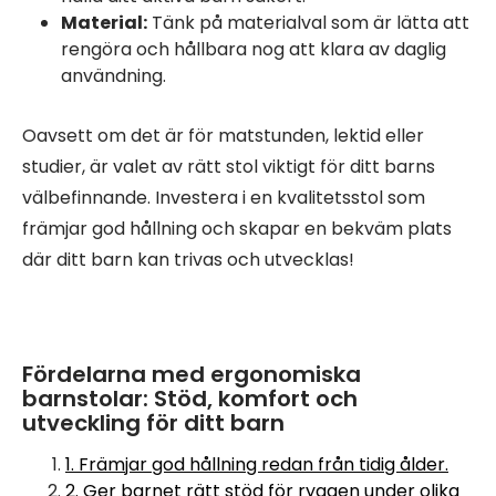
Material:
Tänk på materialval som är lätta att
rengöra och hållbara nog att klara av daglig
användning.
Oavsett om det är för matstunden, lektid eller
studier, är valet av rätt stol viktigt för ditt barns
välbefinnande. Investera i en kvalitetsstol som
främjar god hållning och skapar en bekväm plats
där ditt barn kan trivas och utvecklas!
Fördelarna med ergonomiska
barnstolar: Stöd, komfort och
utveckling för ditt barn
1. Främjar god hållning redan från tidig ålder.
2. Ger barnet rätt stöd för ryggen under olika