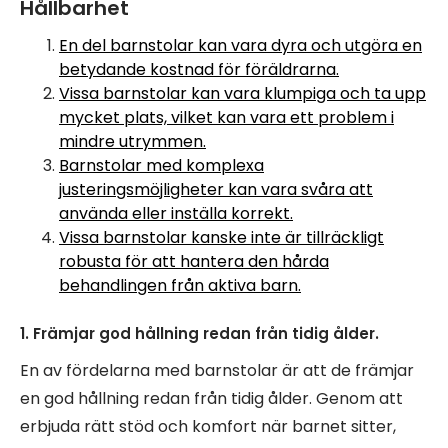
Hållbarhet
En del barnstolar kan vara dyra och utgöra en
betydande kostnad för föräldrarna.
Vissa barnstolar kan vara klumpiga och ta upp
mycket plats, vilket kan vara ett problem i
mindre utrymmen.
Barnstolar med komplexa
justeringsmöjligheter kan vara svåra att
använda eller inställa korrekt.
Vissa barnstolar kanske inte är tillräckligt
robusta för att hantera den hårda
behandlingen från aktiva barn.
1. Främjar god hållning redan från tidig ålder.
En av fördelarna med barnstolar är att de främjar
en god hållning redan från tidig ålder. Genom att
erbjuda rätt stöd och komfort när barnet sitter,