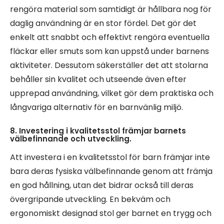
rengöra material som samtidigt är hållbara nog för
daglig användning är en stor fördel. Det gör det
enkelt att snabbt och effektivt rengöra eventuella
fläckar eller smuts som kan uppstå under barnens
aktiviteter. Dessutom säkerställer det att stolarna
behåller sin kvalitet och utseende även efter
upprepad användning, vilket gör dem praktiska och
långvariga alternativ för en barnvänlig miljö.
8. Investering i kvalitetsstol främjar barnets
välbefinnande och utveckling.
Att investera i en kvalitetsstol för barn främjar inte
bara deras fysiska välbefinnande genom att främja
en god hållning, utan det bidrar också till deras
övergripande utveckling. En bekväm och
ergonomiskt designad stol ger barnet en trygg och