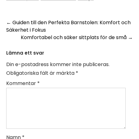
Inläggsnavigering
←
Guiden till den Perfekta Barnstolen: Komfort och
Säkerhet i Fokus
Komfortabel och säker sittplats för de små
→
Lämna ett svar
Din e-postadress kommer inte publiceras.
Obligatoriska fält är märkta
*
Kommentar
*
Namn
*