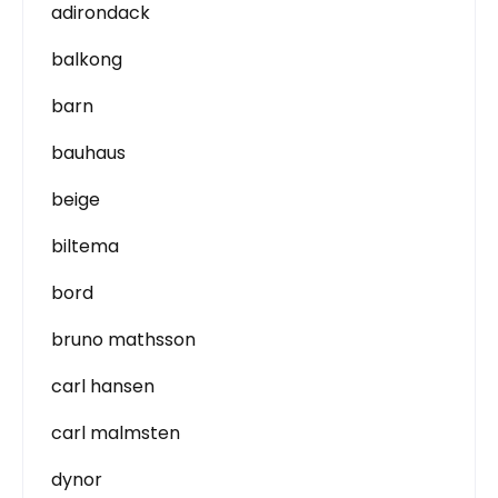
adirondack
balkong
barn
bauhaus
beige
biltema
bord
bruno mathsson
carl hansen
carl malmsten
dynor