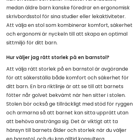
medan äldre barn kanske föredrar en ergonomisk
skrivbordsstol för sina studier eller lekaktiviteter.
Att välja en stol som kombinerar komfort, säkerhet
och ergonomi är nyckeln till att skapa en optimal
sittmiljö för ditt barn.
Hur väljer jag rätt storlek på en barnstol?
Att välja rätt storlek på en barnstol är avgörande
för att säkerställa både komfort och säkerhet för
ditt barn. En bra riktlinje är att se till att barnets
fötter når golvet bekvämt när hen sitter i stolen.
Stolen bör också ge tillräckligt med stöd för ryggen
och armarna så att barnet kan sitta upprätt utan
att behöva anstränga sig. Det är viktigt att ta
hänsyn till barnets ålder och storlek när du väljer
en barnstol, och du kan alltid konsultera