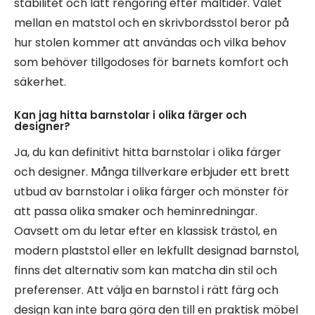
stabilitet och lätt rengöring efter måltider. Valet
mellan en matstol och en skrivbordsstol beror på
hur stolen kommer att användas och vilka behov
som behöver tillgodoses för barnets komfort och
säkerhet.
Kan jag hitta barnstolar i olika färger och
designer?
Ja, du kan definitivt hitta barnstolar i olika färger
och designer. Många tillverkare erbjuder ett brett
utbud av barnstolar i olika färger och mönster för
att passa olika smaker och heminredningar.
Oavsett om du letar efter en klassisk trästol, en
modern plaststol eller en lekfullt designad barnstol,
finns det alternativ som kan matcha din stil och
preferenser. Att välja en barnstol i rätt färg och
design kan inte bara göra den till en praktisk möbel