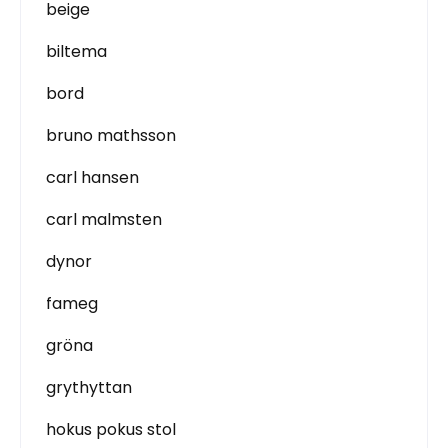
beige
biltema
bord
bruno mathsson
carl hansen
carl malmsten
dynor
fameg
gröna
grythyttan
hokus pokus stol