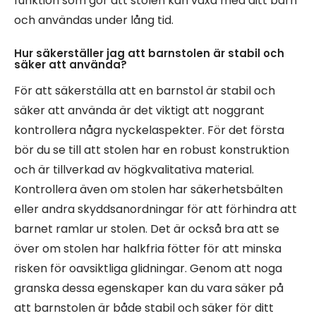
funktion som gör att stolen kan växa med ditt barn
och användas under lång tid.
Hur säkerställer jag att barnstolen är stabil och
säker att använda?
För att säkerställa att en barnstol är stabil och
säker att använda är det viktigt att noggrant
kontrollera några nyckelaspekter. För det första
bör du se till att stolen har en robust konstruktion
och är tillverkad av högkvalitativa material.
Kontrollera även om stolen har säkerhetsbälten
eller andra skyddsanordningar för att förhindra att
barnet ramlar ur stolen. Det är också bra att se
över om stolen har halkfria fötter för att minska
risken för oavsiktliga glidningar. Genom att noga
granska dessa egenskaper kan du vara säker på
att barnstolen är både stabil och säker för ditt