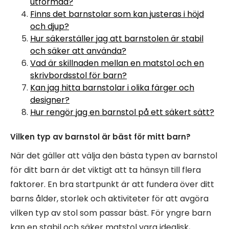
utformad?
Finns det barnstolar som kan justeras i höjd
och djup?
Hur säkerställer jag att barnstolen är stabil
och säker att använda?
Vad är skillnaden mellan en matstol och en
skrivbordsstol för barn?
Kan jag hitta barnstolar i olika färger och
designer?
Hur rengör jag en barnstol på ett säkert sätt?
Vilken typ av barnstol är bäst för mitt barn?
När det gäller att välja den bästa typen av barnstol
för ditt barn är det viktigt att ta hänsyn till flera
faktorer. En bra startpunkt är att fundera över ditt
barns ålder, storlek och aktiviteter för att avgöra
vilken typ av stol som passar bäst. För yngre barn
kan en stabil och säker matstol vara idealisk,