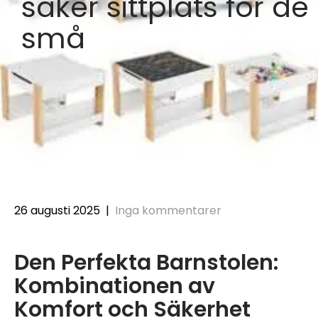
säker sittplats för de
små
26 augusti 2025
|
Inga kommentarer
Den Perfekta Barnstolen:
Kombinationen av
Komfort och Säkerhet