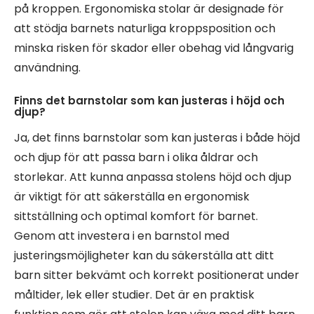
på kroppen. Ergonomiska stolar är designade för
att stödja barnets naturliga kroppsposition och
minska risken för skador eller obehag vid långvarig
användning.
Finns det barnstolar som kan justeras i höjd och
djup?
Ja, det finns barnstolar som kan justeras i både höjd
och djup för att passa barn i olika åldrar och
storlekar. Att kunna anpassa stolens höjd och djup
är viktigt för att säkerställa en ergonomisk
sittställning och optimal komfort för barnet.
Genom att investera i en barnstol med
justeringsmöjligheter kan du säkerställa att ditt
barn sitter bekvämt och korrekt positionerat under
måltider, lek eller studier. Det är en praktisk