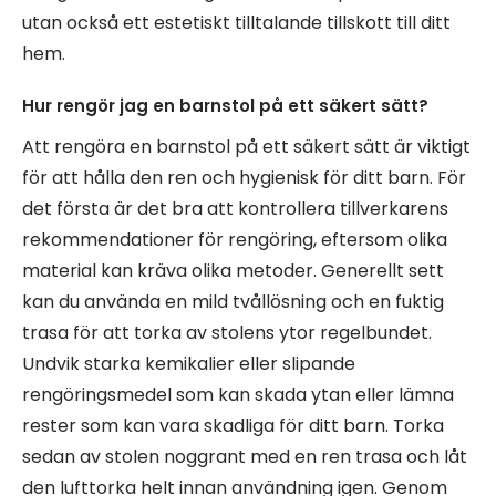
utan också ett estetiskt tilltalande tillskott till ditt
hem.
Hur rengör jag en barnstol på ett säkert sätt?
Att rengöra en barnstol på ett säkert sätt är viktigt
för att hålla den ren och hygienisk för ditt barn. För
det första är det bra att kontrollera tillverkarens
rekommendationer för rengöring, eftersom olika
material kan kräva olika metoder. Generellt sett
kan du använda en mild tvållösning och en fuktig
trasa för att torka av stolens ytor regelbundet.
Undvik starka kemikalier eller slipande
rengöringsmedel som kan skada ytan eller lämna
rester som kan vara skadliga för ditt barn. Torka
sedan av stolen noggrant med en ren trasa och låt
den lufttorka helt innan användning igen. Genom