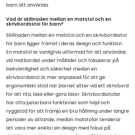
barn att använda.
Vad är skillnaden mellan en matstol och en
skrivbordsstol för barn?
Skillnaden mellan en matstol och en skrivbordsstol
för barn ligger främst i deras design och funktion.
En matstol är vanligtvis utformad för att användas
vid matbordet under måltider och fokuserar på
bekvämlighet och säkerhet medan en
skrivbordsstol är mer anpassad för att ge
ergonomiskt stöd när barnet sitter vid ett skrivbord
för att rita, läsa eller göra läxor. Skrivbordsstolar
har ofta justerbara funktioner som höjd och
ryggstöd för att främja en bra hållning under längre
perioder av sittande, medan matstolar tenderar
att vara mer enkla i sin design med fokus på