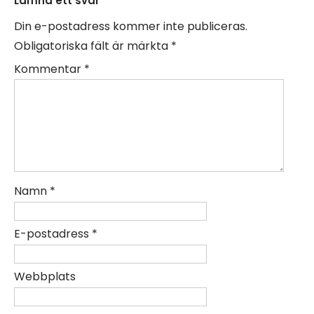
Lämna ett svar
Din e-postadress kommer inte publiceras.
Obligatoriska fält är märkta
*
Kommentar
*
Namn
*
E-postadress
*
Webbplats