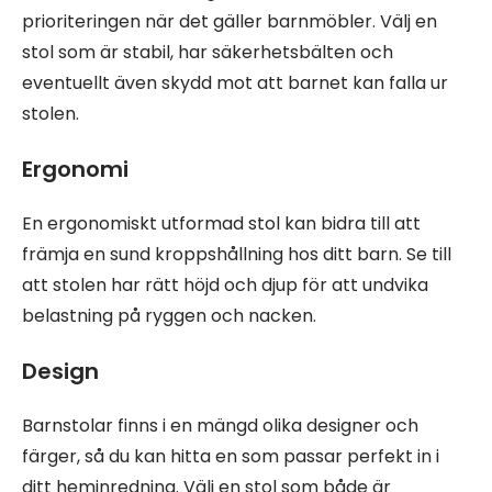
prioriteringen när det gäller barnmöbler. Välj en
stol som är stabil, har säkerhetsbälten och
eventuellt även skydd mot att barnet kan falla ur
stolen.
Ergonomi
En ergonomiskt utformad stol kan bidra till att
främja en sund kroppshållning hos ditt barn. Se till
att stolen har rätt höjd och djup för att undvika
belastning på ryggen och nacken.
Design
Barnstolar finns i en mängd olika designer och
färger, så du kan hitta en som passar perfekt in i
ditt heminredning. Välj en stol som både är