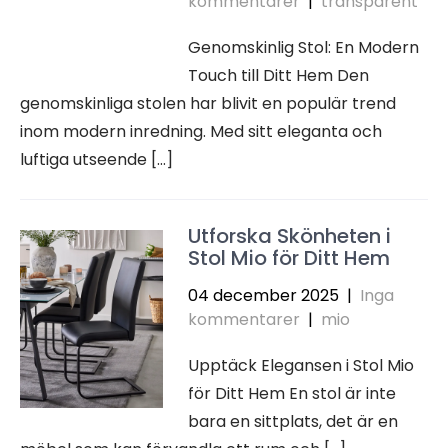
kommentarer
|
transparent
Genomskinlig Stol: En Modern
Touch till Ditt Hem Den
genomskinliga stolen har blivit en populär trend
inom modern inredning. Med sitt eleganta och
luftiga utseende […]
Utforska Skönheten i
Stol Mio för Ditt Hem
04 december 2025
|
Inga
kommentarer
|
mio
Upptäck Elegansen i Stol Mio
för Ditt Hem En stol är inte
bara en sittplats, det är en