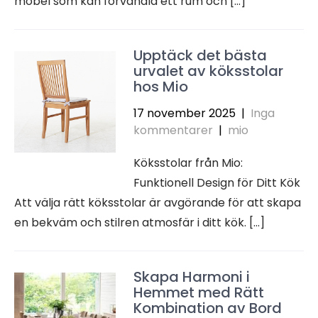
möbel som kan förvandla ett rum och […]
Upptäck det bästa
urvalet av köksstolar
hos Mio
17 november 2025
|
Inga
kommentarer
|
mio
Köksstolar från Mio:
Funktionell Design för Ditt Kök
Att välja rätt köksstolar är avgörande för att skapa
en bekväm och stilren atmosfär i ditt kök. […]
Skapa Harmoni i
Hemmet med Rätt
Kombination av Bord