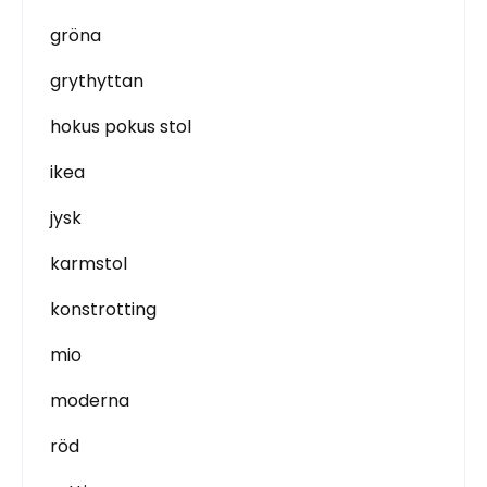
gröna
grythyttan
hokus pokus stol
ikea
jysk
karmstol
konstrotting
mio
moderna
röd