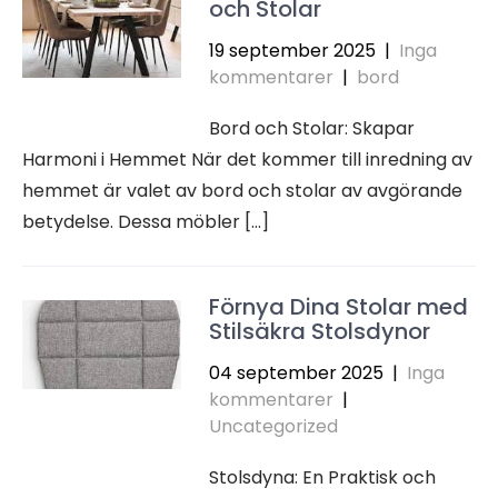
och Stolar
19 september 2025
|
Inga
kommentarer
|
bord
Bord och Stolar: Skapar
Harmoni i Hemmet När det kommer till inredning av
hemmet är valet av bord och stolar av avgörande
betydelse. Dessa möbler […]
Förnya Dina Stolar med
Stilsäkra Stolsdynor
04 september 2025
|
Inga
kommentarer
|
Uncategorized
Stolsdyna: En Praktisk och