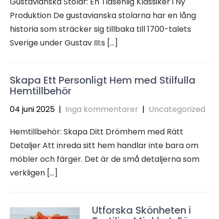
Gustavianska Stolar: En Tidsenlig Klassiker i Ny
Produktion De gustavianska stolarna har en lång
historia som sträcker sig tillbaka till 1700-talets
Sverige under Gustav III:s […]
Skapa Ett Personligt Hem med Stilfulla
Hemtillbehör
04 juni 2025
|
Inga kommentarer
|
Uncategorized
Hemtillbehör: Skapa Ditt Drömhem med Rätt
Detaljer Att inreda sitt hem handlar inte bara om
möbler och färger. Det är de små detaljerna som
verkligen […]
Utforska Skönheten i