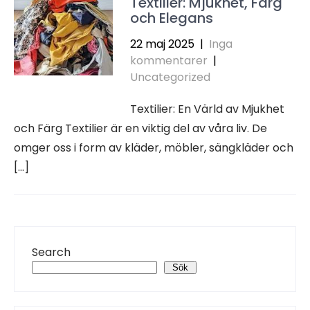
Textilier: Mjukhet, Färg
och Elegans
22 maj 2025
|
Inga
kommentarer
|
Uncategorized
Textilier: En Värld av Mjukhet
och Färg Textilier är en viktig del av våra liv. De
omger oss i form av kläder, möbler, sängkläder och
[…]
Search
Sök