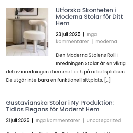
Utforska Skönheten i
Moderna Stolar för Ditt
Hem
23 juli 2025
|
Inga
kommentarer
|
moderna
Den Moderna Stolens Roll i
Inredningen Stolar är en viktig
del av inredningen i hemmet och på arbetsplatsen.
De utgör inte bara en funktionell sittplats, […]
Gustavianska Stolar i Ny Produktion:
Tidlös Elegans för Modernt Hem
21 juli 2025
|
Inga kommentarer
|
Uncategorized