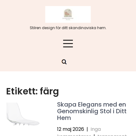
Hoppa
till
innehåll
Stilren design för ditt skandinaviska hem.
Etikett:
färg
Skapa Elegans med en
Genomskinlig Stol i Ditt
Hem
12 maj 2026
|
Inga