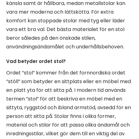
känsla samt är hållbara, medan metallstolar kan
vara mer moderna och lättskötta. För extra
komfort kan stoppade stolar med tyg eller läder
vara ett bra val. Det bästa materialet för en stol
beror således på den önskade stilen,
användningsändamålet och underhållsbehoven.
Vad betyder ordet stol?
Ordet ”stol” kommer från det fornnordiska ordet
”stóll” som betyder en sittplats eller en möbel med
en platt yta för att sitta på. I modern tid används
termen ”stol” för att beskriva en möbel med en
sittyta, ryggstöd och ibland armstöd, avsedd för en
person att sitta på. Stolar finns i olika former,
material och stilar för att passa olika ändamål och
inredningsstilar, vilket gör dem till en viktig del av