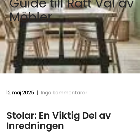
Guide till Rätt Val av
Möbler
12 maj 2025
|
Inga kommentarer
Stolar: En Viktig Del av
Inredningen