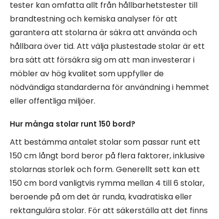
tester kan omfatta allt från hållbarhetstester till
brandtestning och kemiska analyser för att
garantera att stolarna är säkra att använda och
hållbara över tid. Att välja plustestade stolar är ett
bra sätt att försäkra sig om att man investerar i
möbler av hög kvalitet som uppfyller de
nödvändiga standarderna för användning i hemmet
eller offentliga miljöer.
Hur många stolar runt 150 bord?
Att bestämma antalet stolar som passar runt ett
150 cm långt bord beror på flera faktorer, inklusive
stolarnas storlek och form. Generellt sett kan ett
150 cm bord vanligtvis rymma mellan 4 till 6 stolar,
beroende på om det är runda, kvadratiska eller
rektangulära stolar. För att säkerställa att det finns