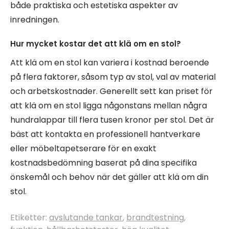
både praktiska och estetiska aspekter av
inredningen.
Hur mycket kostar det att klä om en stol?
Att klä om en stol kan variera i kostnad beroende
på flera faktorer, såsom typ av stol, val av material
och arbetskostnader. Generellt sett kan priset för
att klä om en stol ligga någonstans mellan några
hundralappar till flera tusen kronor per stol. Det är
bäst att kontakta en professionell hantverkare
eller möbeltapetserare för en exakt
kostnadsbedömning baserat på dina specifika
önskemål och behov när det gäller att klä om din
stol.
Etiketter:
avslutande tankar
,
brandtestning
,