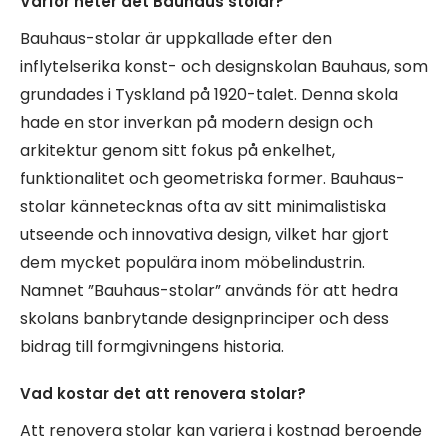
Varför heter det Bauhaus stolar?
Bauhaus-stolar är uppkallade efter den
inflytelserika konst- och designskolan Bauhaus, som
grundades i Tyskland på 1920-talet. Denna skola
hade en stor inverkan på modern design och
arkitektur genom sitt fokus på enkelhet,
funktionalitet och geometriska former. Bauhaus-
stolar kännetecknas ofta av sitt minimalistiska
utseende och innovativa design, vilket har gjort
dem mycket populära inom möbelindustrin.
Namnet ”Bauhaus-stolar” används för att hedra
skolans banbrytande designprinciper och dess
bidrag till formgivningens historia.
Vad kostar det att renovera stolar?
Att renovera stolar kan variera i kostnad beroende