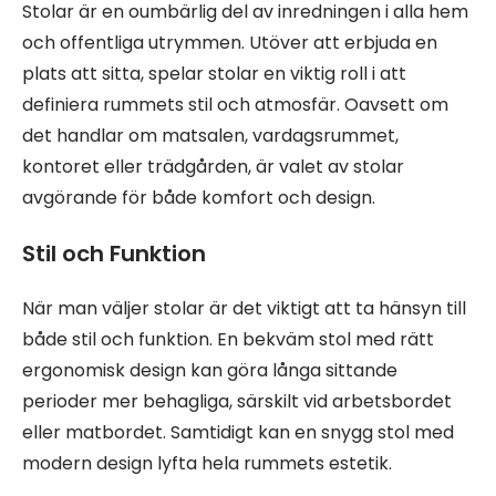
Stolar är en oumbärlig del av inredningen i alla hem
och offentliga utrymmen. Utöver att erbjuda en
plats att sitta, spelar stolar en viktig roll i att
definiera rummets stil och atmosfär. Oavsett om
det handlar om matsalen, vardagsrummet,
kontoret eller trädgården, är valet av stolar
avgörande för både komfort och design.
Stil och Funktion
När man väljer stolar är det viktigt att ta hänsyn till
både stil och funktion. En bekväm stol med rätt
ergonomisk design kan göra långa sittande
perioder mer behagliga, särskilt vid arbetsbordet
eller matbordet. Samtidigt kan en snygg stol med
modern design lyfta hela rummets estetik.