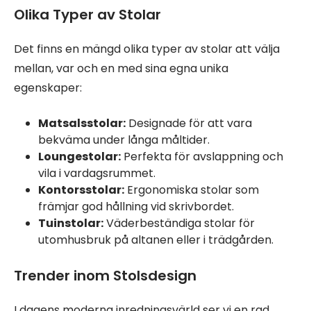
Olika Typer av Stolar
Det finns en mängd olika typer av stolar att välja
mellan, var och en med sina egna unika
egenskaper:
Matsalsstolar:
Designade för att vara
bekväma under långa måltider.
Loungestolar:
Perfekta för avslappning och
vila i vardagsrummet.
Kontorsstolar:
Ergonomiska stolar som
främjar god hållning vid skrivbordet.
Tuinstolar:
Väderbeständiga stolar för
utomhusbruk på altanen eller i trädgården.
Trender inom Stolsdesign
I dagens moderna inredningsvärld ser vi en rad