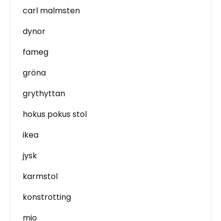
carl malmsten
dynor
fameg
gröna
grythyttan
hokus pokus stol
ikea
jysk
karmstol
konstrotting
mio