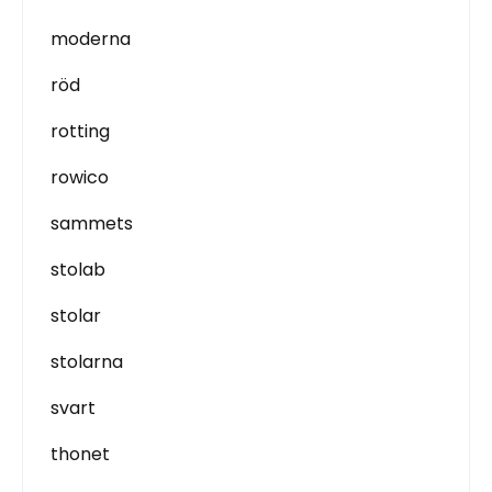
moderna
röd
rotting
rowico
sammets
stolab
stolar
stolarna
svart
thonet