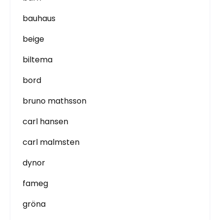
bauhaus
beige
biltema
bord
bruno mathsson
carl hansen
carl malmsten
dynor
fameg
gröna