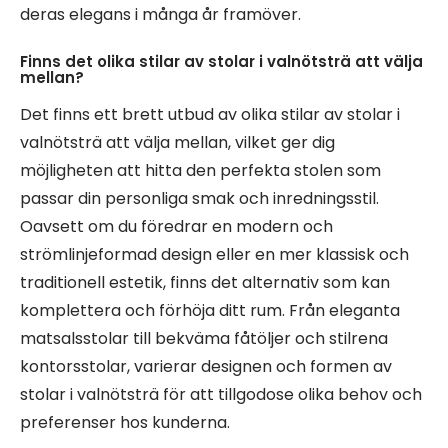
deras elegans i många år framöver.
Finns det olika stilar av stolar i valnötsträ att välja
mellan?
Det finns ett brett utbud av olika stilar av stolar i
valnötsträ att välja mellan, vilket ger dig
möjligheten att hitta den perfekta stolen som
passar din personliga smak och inredningsstil.
Oavsett om du föredrar en modern och
strömlinjeformad design eller en mer klassisk och
traditionell estetik, finns det alternativ som kan
komplettera och förhöja ditt rum. Från eleganta
matsalsstolar till bekväma fåtöljer och stilrena
kontorsstolar, varierar designen och formen av
stolar i valnötsträ för att tillgodose olika behov och
preferenser hos kunderna.