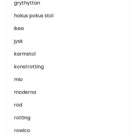
grythyttan
hokus pokus stol
ikea
jysk
karmstol
konstrotting
mio
moderna
röd
rotting
rowico