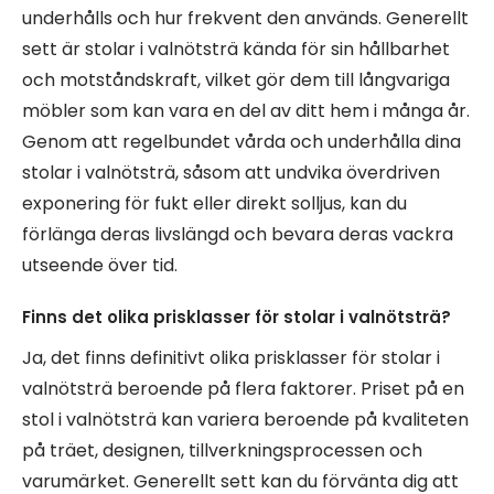
underhålls och hur frekvent den används. Generellt
sett är stolar i valnötsträ kända för sin hållbarhet
och motståndskraft, vilket gör dem till långvariga
möbler som kan vara en del av ditt hem i många år.
Genom att regelbundet vårda och underhålla dina
stolar i valnötsträ, såsom att undvika överdriven
exponering för fukt eller direkt solljus, kan du
förlänga deras livslängd och bevara deras vackra
utseende över tid.
Finns det olika prisklasser för stolar i valnötsträ?
Ja, det finns definitivt olika prisklasser för stolar i
valnötsträ beroende på flera faktorer. Priset på en
stol i valnötsträ kan variera beroende på kvaliteten
på träet, designen, tillverkningsprocessen och
varumärket. Generellt sett kan du förvänta dig att