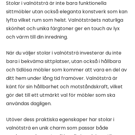
Stolar i valnötsträ är inte bara funktionella
sittmöbler utan också eleganta konstverk som kan
lyfta vilket rum som helst. Valnötsträets naturliga
skönhet och unika färgtoner ger en touch av lyx
och värm till din inredning.
När du väljer stolar i valnötsträ investerar du inte
bara i bekväma sittplatser, utan också i hållbara
och tidlösa möbler som kommer att vara en del av
ditt hem under lång tid framöver. Valnötsträ är
känt för sin hållbarhet och motståndskraft, vilket
gör det till ett utmärkt val för möbler som ska
användas dagligen.
Utöver dess praktiska egenskaper har stolar i
valnötsträ en unik charm som passar både