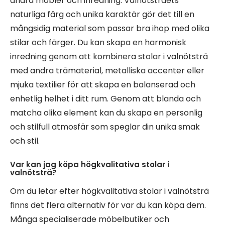
andra möbler och inredning. Valnötsträets
naturliga färg och unika karaktär gör det till en
mångsidig material som passar bra ihop med olika
stilar och färger. Du kan skapa en harmonisk
inredning genom att kombinera stolar i valnötsträ
med andra trämaterial, metalliska accenter eller
mjuka textilier för att skapa en balanserad och
enhetlig helhet i ditt rum. Genom att blanda och
matcha olika element kan du skapa en personlig
och stilfull atmosfär som speglar din unika smak
och stil.
Var kan jag köpa högkvalitativa stolar i
valnötsträ?
Om du letar efter högkvalitativa stolar i valnötsträ
finns det flera alternativ för var du kan köpa dem.
Många specialiserade möbelbutiker och