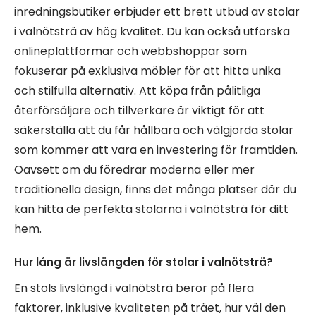
inredningsbutiker erbjuder ett brett utbud av stolar
i valnötsträ av hög kvalitet. Du kan också utforska
onlineplattformar och webbshoppar som
fokuserar på exklusiva möbler för att hitta unika
och stilfulla alternativ. Att köpa från pålitliga
återförsäljare och tillverkare är viktigt för att
säkerställa att du får hållbara och välgjorda stolar
som kommer att vara en investering för framtiden.
Oavsett om du föredrar moderna eller mer
traditionella design, finns det många platser där du
kan hitta de perfekta stolarna i valnötsträ för ditt
hem.
Hur lång är livslängden för stolar i valnötsträ?
En stols livslängd i valnötsträ beror på flera
faktorer, inklusive kvaliteten på träet, hur väl den