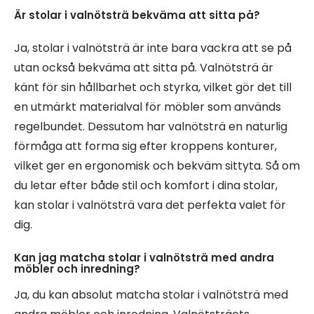
Är stolar i valnötsträ bekväma att sitta på?
Ja, stolar i valnötsträ är inte bara vackra att se på
utan också bekväma att sitta på. Valnötsträ är
känt för sin hållbarhet och styrka, vilket gör det till
en utmärkt materialval för möbler som används
regelbundet. Dessutom har valnötsträ en naturlig
förmåga att forma sig efter kroppens konturer,
vilket ger en ergonomisk och bekväm sittyta. Så om
du letar efter både stil och komfort i dina stolar,
kan stolar i valnötsträ vara det perfekta valet för
dig.
Kan jag matcha stolar i valnötsträ med andra
möbler och inredning?
Ja, du kan absolut matcha stolar i valnötsträ med