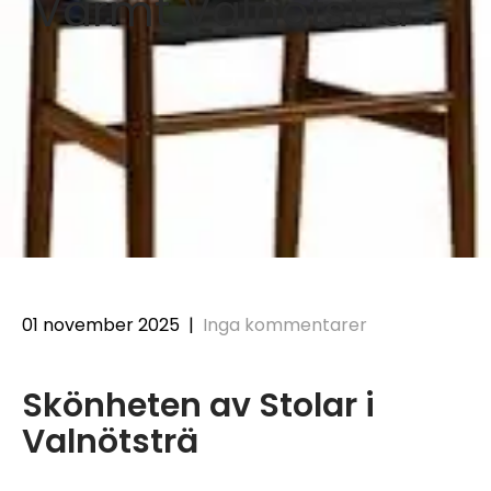
Varmt Valnötsträ
01 november 2025
|
Inga kommentarer
Skönheten av Stolar i
Valnötsträ