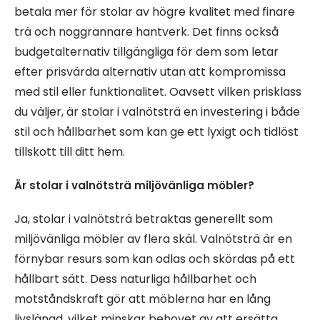
betala mer för stolar av högre kvalitet med finare
trä och noggrannare hantverk. Det finns också
budgetalternativ tillgängliga för dem som letar
efter prisvärda alternativ utan att kompromissa
med stil eller funktionalitet. Oavsett vilken prisklass
du väljer, är stolar i valnötsträ en investering i både
stil och hållbarhet som kan ge ett lyxigt och tidlöst
tillskott till ditt hem.
Är stolar i valnötsträ miljövänliga möbler?
Ja, stolar i valnötsträ betraktas generellt som
miljövänliga möbler av flera skäl. Valnötsträ är en
förnybar resurs som kan odlas och skördas på ett
hållbart sätt. Dess naturliga hållbarhet och
motståndskraft gör att möblerna har en lång
livslängd, vilket minskar behovet av att ersätta