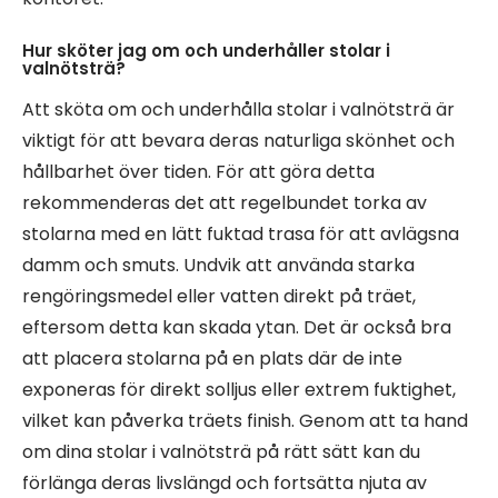
Hur sköter jag om och underhåller stolar i
valnötsträ?
Att sköta om och underhålla stolar i valnötsträ är
viktigt för att bevara deras naturliga skönhet och
hållbarhet över tiden. För att göra detta
rekommenderas det att regelbundet torka av
stolarna med en lätt fuktad trasa för att avlägsna
damm och smuts. Undvik att använda starka
rengöringsmedel eller vatten direkt på träet,
eftersom detta kan skada ytan. Det är också bra
att placera stolarna på en plats där de inte
exponeras för direkt solljus eller extrem fuktighet,
vilket kan påverka träets finish. Genom att ta hand
om dina stolar i valnötsträ på rätt sätt kan du
förlänga deras livslängd och fortsätta njuta av