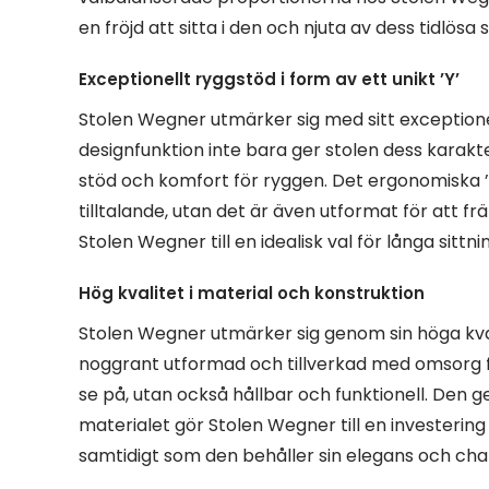
en fröjd att sitta i den och njuta av dess tidlösa
Exceptionellt ryggstöd i form av ett unikt ’Y’
Stolen Wegner utmärker sig med sitt exceptionel
designfunktion inte bara ger stolen dess karak
stöd och komfort för ryggen. Det ergonomiska ’
tilltalande, utan det är även utformat för att fr
Stolen Wegner till en idealisk val för långa sittn
Hög kvalitet i material och konstruktion
Stolen Wegner utmärker sig genom sin höga kvali
noggrant utformad och tillverkad med omsorg för
se på, utan också hållbar och funktionell. Den 
materialet gör Stolen Wegner till en investeri
samtidigt som den behåller sin elegans och ch