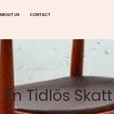
ABOUT US
CONTACT
 En Tidlös Skatt