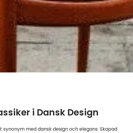
lassiker i Dansk Design
vit synonym med dansk design och elegans. Skapad