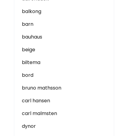
balkong
barn
bauhaus
beige
biltema
bord
bruno mathsson
carl hansen
carl malmsten
dynor