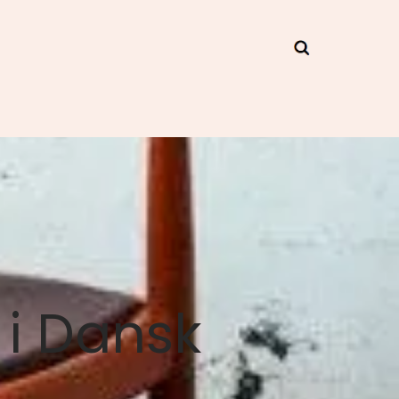
 i Dansk