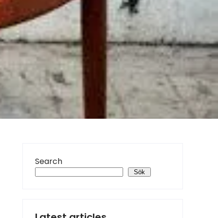
Search
Sök
Latest articles