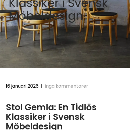
Klassiker i Svensk
Möbeldesign
16 januari 2026
|
Inga kommentarer
Stol Gemla: En Tidlös
Klassiker i Svensk
Möbeldesign