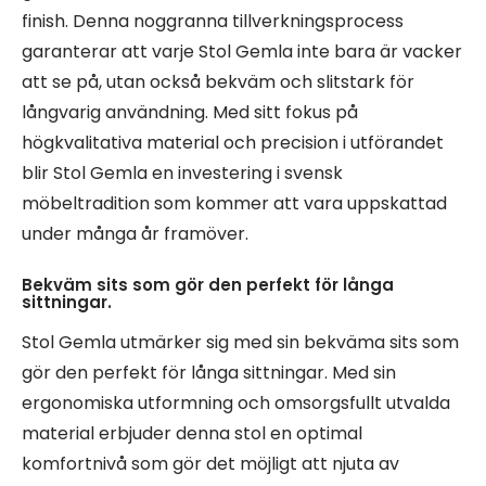
finish. Denna noggranna tillverkningsprocess
garanterar att varje Stol Gemla inte bara är vacker
att se på, utan också bekväm och slitstark för
långvarig användning. Med sitt fokus på
högkvalitativa material och precision i utförandet
blir Stol Gemla en investering i svensk
möbeltradition som kommer att vara uppskattad
under många år framöver.
Bekväm sits som gör den perfekt för långa
sittningar.
Stol Gemla utmärker sig med sin bekväma sits som
gör den perfekt för långa sittningar. Med sin
ergonomiska utformning och omsorgsfullt utvalda
material erbjuder denna stol en optimal
komfortnivå som gör det möjligt att njuta av