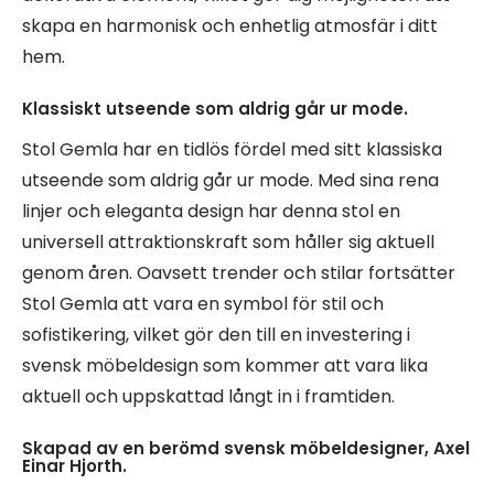
skapa en harmonisk och enhetlig atmosfär i ditt
hem.
Klassiskt utseende som aldrig går ur mode.
Stol Gemla har en tidlös fördel med sitt klassiska
utseende som aldrig går ur mode. Med sina rena
linjer och eleganta design har denna stol en
universell attraktionskraft som håller sig aktuell
genom åren. Oavsett trender och stilar fortsätter
Stol Gemla att vara en symbol för stil och
sofistikering, vilket gör den till en investering i
svensk möbeldesign som kommer att vara lika
aktuell och uppskattad långt in i framtiden.
Skapad av en berömd svensk möbeldesigner, Axel
Einar Hjorth.