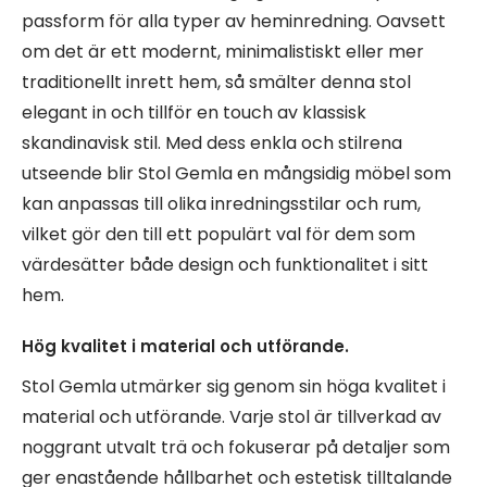
passform för alla typer av heminredning. Oavsett
om det är ett modernt, minimalistiskt eller mer
traditionellt inrett hem, så smälter denna stol
elegant in och tillför en touch av klassisk
skandinavisk stil. Med dess enkla och stilrena
utseende blir Stol Gemla en mångsidig möbel som
kan anpassas till olika inredningsstilar och rum,
vilket gör den till ett populärt val för dem som
värdesätter både design och funktionalitet i sitt
hem.
Hög kvalitet i material och utförande.
Stol Gemla utmärker sig genom sin höga kvalitet i
material och utförande. Varje stol är tillverkad av
noggrant utvalt trä och fokuserar på detaljer som
ger enastående hållbarhet och estetisk tilltalande