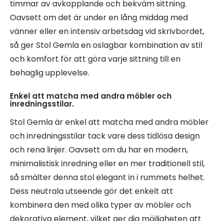
timmar av avkopplande och bekväm sittning.
Oavsett om det är under en lång middag med
vänner eller en intensiv arbetsdag vid skrivbordet,
så ger Stol Gemla en oslagbar kombination av stil
och komfort för att göra varje sittning till en
behaglig upplevelse.
Enkel att matcha med andra möbler och
inredningsstilar.
Stol Gemla är enkel att matcha med andra möbler
och inredningsstilar tack vare dess tidlösa design
och rena linjer. Oavsett om du har en modern,
minimalistisk inredning eller en mer traditionell stil,
så smälter denna stol elegant in i rummets helhet.
Dess neutrala utseende gör det enkelt att
kombinera den med olika typer av möbler och
dekorativa element, vilket ger dig möjligheten att