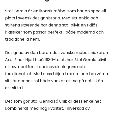
Stol Gemla är en ikonisk möbel som har en speciell
plats i svensk designhistoria. Med sitt enkla och
stilrena utseende har denna stol blivit en tidlös
klassiker som passar perfekt i både moderna och
traditionella hem.
Designad av den berömde svenska möbelsnickaren
Axel Einar Hjorth på 1930-talet, har Stol Gemla blivit
ett symbol för skandinavisk elegans och
funktionalitet. Med dess böjda träram och bekväma
sits är denna stol både vacker att se på och skön
att sitta i.
Det som gör Stol Gemla så unik är dess enkelhet
kombinerat med hög kvalitet. Tillverkad av