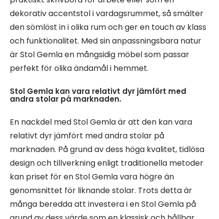
dekorativ accentstol i vardagsrummet, så smälter
den sömlöst in i olika rum och ger en touch av klass
och funktionalitet. Med sin anpassningsbara natur
är Stol Gemla en mångsidig möbel som passar
perfekt för olika ändamål i hemmet.
Stol Gemla kan vara relativt dyr jämfört med
andra stolar på marknaden.
En nackdel med Stol Gemla är att den kan vara
relativt dyr jämfört med andra stolar på
marknaden. På grund av dess höga kvalitet, tidlösa
design och tillverkning enligt traditionella metoder
kan priset för en Stol Gemla vara högre än
genomsnittet för liknande stolar. Trots detta är
många beredda att investera i en Stol Gemla på
grund av dess värde som en klassisk och hållbar