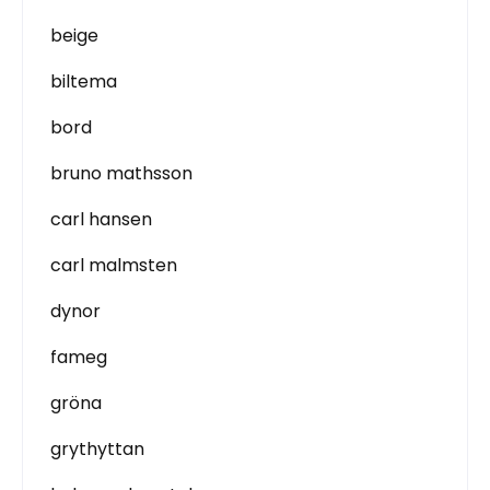
beige
biltema
bord
bruno mathsson
carl hansen
carl malmsten
dynor
fameg
gröna
grythyttan