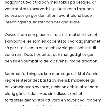
noggrant utvalt trä och med fokus på detaljer, är
varje stol ett konstverk i sig. Dess rena linjer och
tidlösa design gör den till en favorit bland både
inredningsentusiaster och designälskare.
Oavsett om den placeras runt ett matbord, vid ett
skrivbord eller som en accentstol i vardagsrummet,
så ger Stol Gemla en touch av elegans och stil till
varje rum. Dess flexibilitet och mångsidighet gör
den till en oumbärlig del av svensk möbeltradition.
Sammanfattningsvis kan man säga att Stol Gemla
representerar det bästa av svensk möbeldesign –
en kombination av form, funktion och kvalitet som
aldrig går ur tiden. Med sin tidlösa skönhet
fortsätter denna stol att vara en favorit val för dem