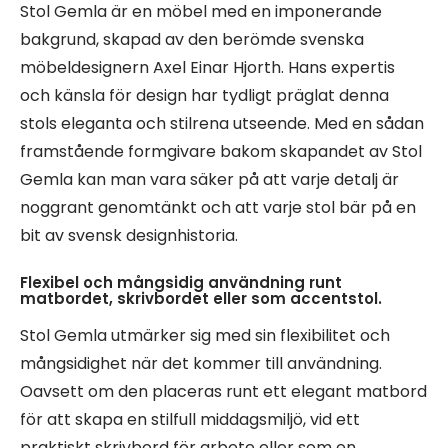
Stol Gemla är en möbel med en imponerande
bakgrund, skapad av den berömde svenska
möbeldesignern Axel Einar Hjorth. Hans expertis
och känsla för design har tydligt präglat denna
stols eleganta och stilrena utseende. Med en sådan
framstående formgivare bakom skapandet av Stol
Gemla kan man vara säker på att varje detalj är
noggrant genomtänkt och att varje stol bär på en
bit av svensk designhistoria.
Flexibel och mångsidig användning runt
matbordet, skrivbordet eller som accentstol.
Stol Gemla utmärker sig med sin flexibilitet och
mångsidighet när det kommer till användning.
Oavsett om den placeras runt ett elegant matbord
för att skapa en stilfull middagsmiljö, vid ett
praktiskt skrivbord för arbete eller som en