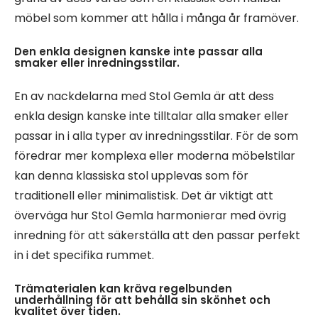
möbel som kommer att hålla i många år framöver.
Den enkla designen kanske inte passar alla
smaker eller inredningsstilar.
En av nackdelarna med Stol Gemla är att dess
enkla design kanske inte tilltalar alla smaker eller
passar in i alla typer av inredningsstilar. För de som
föredrar mer komplexa eller moderna möbelstilar
kan denna klassiska stol upplevas som för
traditionell eller minimalistisk. Det är viktigt att
överväga hur Stol Gemla harmonierar med övrig
inredning för att säkerställa att den passar perfekt
in i det specifika rummet.
Trämaterialen kan kräva regelbunden
underhållning för att behålla sin skönhet och
kvalitet över tiden.