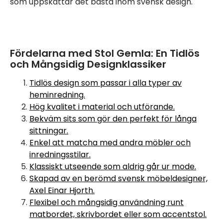
som uppskattar det bästa inom svensk design.
Fördelarna med Stol Gemla: En Tidlös
och Mångsidig Designklassiker
Tidlös design som passar i alla typer av
heminredning.
Hög kvalitet i material och utförande.
Bekväm sits som gör den perfekt för långa
sittningar.
Enkel att matcha med andra möbler och
inredningsstilar.
Klassiskt utseende som aldrig går ur mode.
Skapad av en berömd svensk möbeldesigner,
Axel Einar Hjorth.
Flexibel och mångsidig användning runt
matbordet, skrivbordet eller som accentstol.