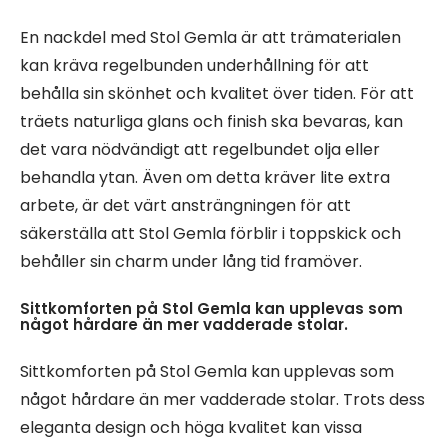
En nackdel med Stol Gemla är att trämaterialen
kan kräva regelbunden underhållning för att
behålla sin skönhet och kvalitet över tiden. För att
träets naturliga glans och finish ska bevaras, kan
det vara nödvändigt att regelbundet olja eller
behandla ytan. Även om detta kräver lite extra
arbete, är det värt ansträngningen för att
säkerställa att Stol Gemla förblir i toppskick och
behåller sin charm under lång tid framöver.
Sittkomforten på Stol Gemla kan upplevas som
något hårdare än mer vadderade stolar.
Sittkomforten på Stol Gemla kan upplevas som
något hårdare än mer vadderade stolar. Trots dess
eleganta design och höga kvalitet kan vissa