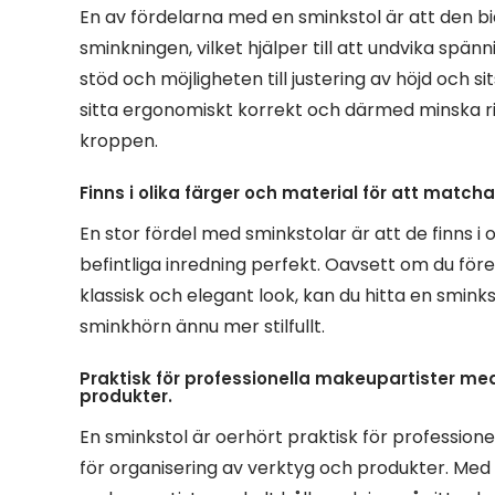
En av fördelarna med en sminkstol är att den bidr
sminkningen, vilket hjälper till att undvika sp
stöd och möjligheten till justering av höjd och s
sitta ergonomiskt korrekt och därmed minska r
kroppen.
Finns i olika färger och material för att matcha
En stor fördel med sminkstolar är att de finns i
befintliga inredning perfekt. Oavsett om du före
klassisk och elegant look, kan du hitta en smink
sminkhörn ännu mer stilfullt.
Praktisk för professionella makeupartister med
produkter.
En sminkstol är oerhört praktisk för profession
för organisering av verktyg och produkter. Med 