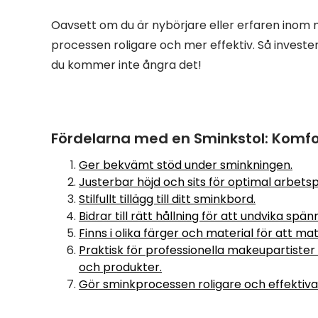
Oavsett om du är nybörjare eller erfaren inom
processen roligare och mer effektiv. Så invester
du kommer inte ångra det!
Fördelarna med en Sminkstol: Komfort
Ger bekvämt stöd under sminkningen.
Justerbar höjd och sits för optimal arbetsp
Stilfullt tillägg till ditt sminkbord.
Bidrar till rätt hållning för att undvika spä
Finns i olika färger och material för att ma
Praktisk för professionella makeupartister
och produkter.
Gör sminkprocessen roligare och effektiva