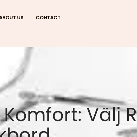
ABOUT US
CONTACT
Komfort: Välj R
nkbord