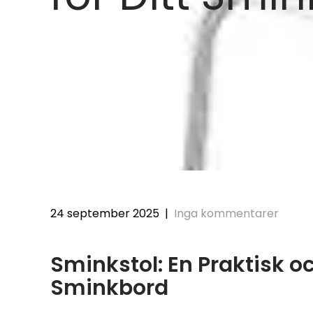
24 september 2025
|
Inga kommentarer
Sminkstol: En Praktisk och 
Sminkbord