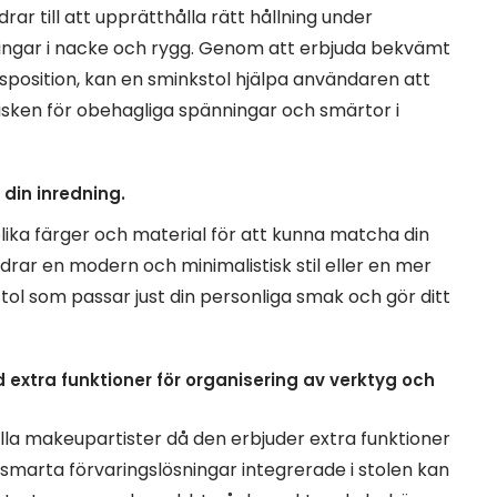
ar till att upprätthålla rätt hållning under
änningar i nacke och rygg. Genom att erbjuda bekvämt
itsposition, kan en sminkstol hjälpa användaren att
isken för obehagliga spänningar och smärtor i
 din inredning.
 olika färger och material för att kunna matcha din
drar en modern och minimalistisk stil eller en mer
stol som passar just din personliga smak och gör ditt
 extra funktioner för organisering av verktyg och
ella makeupartister då den erbjuder extra funktioner
smarta förvaringslösningar integrerade i stolen kan