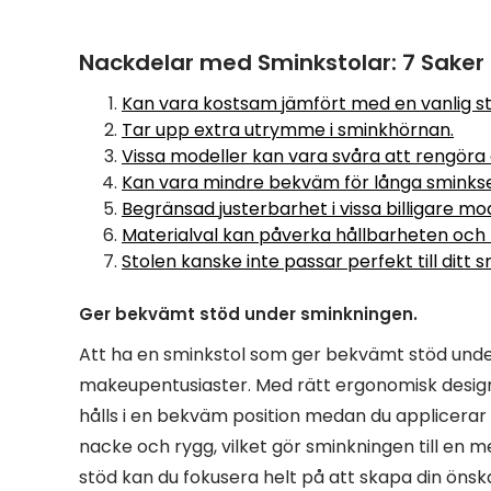
Nackdelar med Sminkstolar: 7 Saker
Kan vara kostsam jämfört med en vanlig st
Tar upp extra utrymme i sminkhörnan.
Vissa modeller kan vara svåra att rengöra 
Kan vara mindre bekväm för långa sminkse
Begränsad justerbarhet i vissa billigare mod
Materialval kan påverka hållbarheten och
Stolen kanske inte passar perfekt till ditt 
Ger bekvämt stöd under sminkningen.
Att ha en sminkstol som ger bekvämt stöd under 
makeupentusiaster. Med rätt ergonomisk design 
hålls i en bekväm position medan du applicerar 
nacke och rygg, vilket gör sminkningen till en 
stöd kan du fokusera helt på att skapa din önsk