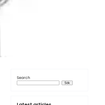
Search
Sök
Latest articles