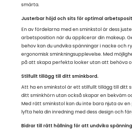
smärta.
Justerbar höjd och sits för optimal arbetsposit
En av fördelarna med en sminkstol är dess juster
arbetsposition när du applicerar din makeup. G
behov kan du undvika spänningar i nacke och ry
ergonomisk sminkningsupplevelse. Med möjlighet
på att skapa perfekta looker utan att behöva o
Stilfullt tillägg till ditt sminkbord.
Att ha en sminkstol är ett stilfullt tillägg till d
ditt sminkhörn utan också skapar en bekväm och 
Med rätt sminkstol kan du inte bara njuta av en
lyfta hela din inredning med dess design och fär
Bidrar till rätt hållning för att undvika spännin