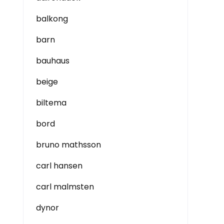
balkong
barn
bauhaus
beige
biltema
bord
bruno mathsson
carl hansen
carl malmsten
dynor