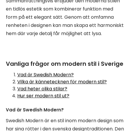
Sammanfattningsvis erbjuder den moderna stilen
en tidlös estetik som kombinerar funktion med
form på ett elegant sätt. Genom att omfamna
renheten i designen kan man skapa ett harmoniskt
hem där varje detalj får möjlighet att lysa.
Vanliga frågor om modern stil i Sverige
Vad är Swedish Modern?
Vilka är kännetecknen för modern stil?
Vad heter olika stilar?
Hur ser modern stil ut?
Vad är Swedish Modern?
Swedish Modern är en stil inom modern design som
har sina rötter i den svenska designtraditionen. Den