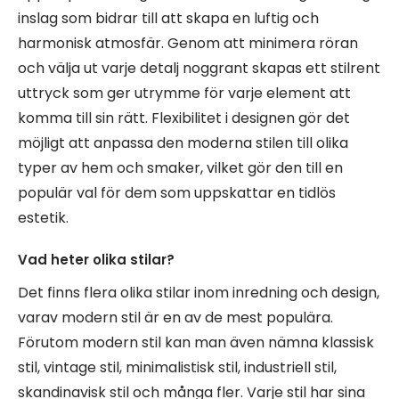
inslag som bidrar till att skapa en luftig och
harmonisk atmosfär. Genom att minimera röran
och välja ut varje detalj noggrant skapas ett stilrent
uttryck som ger utrymme för varje element att
komma till sin rätt. Flexibilitet i designen gör det
möjligt att anpassa den moderna stilen till olika
typer av hem och smaker, vilket gör den till en
populär val för dem som uppskattar en tidlös
estetik.
Vad heter olika stilar?
Det finns flera olika stilar inom inredning och design,
varav modern stil är en av de mest populära.
Förutom modern stil kan man även nämna klassisk
stil, vintage stil, minimalistisk stil, industriell stil,
skandinavisk stil och många fler. Varje stil har sina