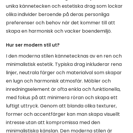
unika kännetecken och estetiska drag som lockar
olika individer beroende på deras personliga
preferenser och behov när det kommer till att
skapa en harmonisk och vacker boendemiljö.
Hur ser modern stil ut?
I den moderna stilen kännetecknas av en ren och
minimalistisk estetik. Typiska drag inkluderar rena
linjer, neutrala färger och materialval som skapar
en lugn och harmonisk atmosfär. Möbler och
inredningselement är ofta enkla och funktionella,
med fokus på att minimera röran och skapa ett
luftigt uttryck. Genom att blanda olika texturer,
former och accentfärger kan man skapa visuellt
intresse utan att kompromissa med den
minimalistiska känslan. Den moderna stilen är