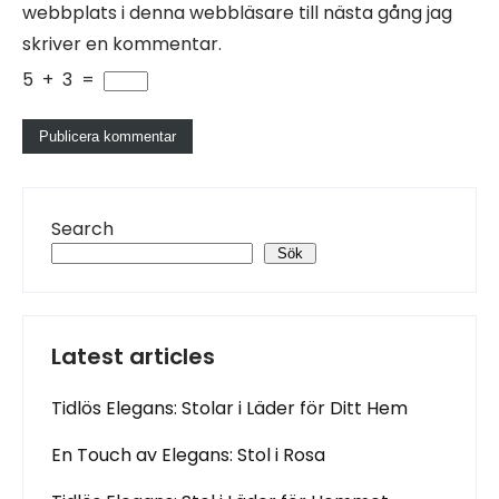
webbplats i denna webbläsare till nästa gång jag
skriver en kommentar.
5
+
3
=
Search
Sök
Latest articles
Tidlös Elegans: Stolar i Läder för Ditt Hem
En Touch av Elegans: Stol i Rosa