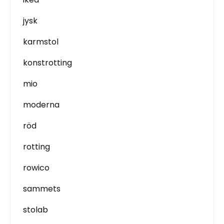
jysk
karmstol
konstrotting
mio
moderna
röd
rotting
rowico
sammets
stolab