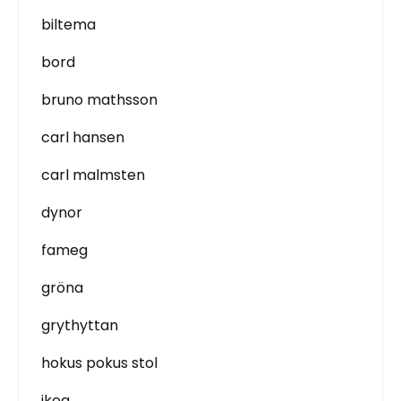
biltema
bord
bruno mathsson
carl hansen
carl malmsten
dynor
fameg
gröna
grythyttan
hokus pokus stol
ikea