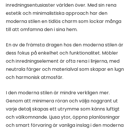
inredningsentusiaster världen över. Med sin rena
estetik och minimalistiska approach har den
moderna stilen en tidlös charm som lockar många
till att omfamna den i sina hem.
En av de främsta dragen hos den moderna stilen är
dess fokus på enkelhet och funktionalitet. Möbler
och inredningselement är ofta rena i linjerna, med
neutrala färger och materialval som skapar en lugn
och harmonisk atmosfär.
I den moderna stilen är mindre verkligen mer.
Genom att minimera röran och välja noggrant ut
varje detalj skapas ett utrymme som känns luftigt
och välkomnande. Ljusa ytor, öppna planlösningar
och smart förvaring är vanliga inslag i den moderna