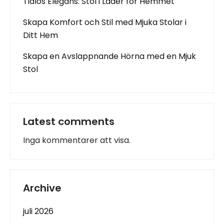
Tidlös Elegans: Stol i Läder för Hemmet
Skapa Komfort och Stil med Mjuka Stolar i
Ditt Hem
Skapa en Avslappnande Hörna med en Mjuk
Stol
Latest comments
Inga kommentarer att visa.
Archive
juli 2026