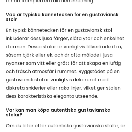
för att komplettera din heminredning.
Vad är typiska kännetecken för en gustaviansk
stol?
En typisk kännetecken för en gustaviansk stol
inkluderar dess ljusa färger, släta ytor och enkelhet
i formen. Dessa stolar är vanligtvis tillverkade i trä,
såsom björk eller ek, och är ofta målade i ljusa
nyanser som vitt eller grått för att skapa en luftig
och fräsch atmosfär i rummet. Ryggstödet på en
gustaviansk stol är vanligtvis dekorerat med
diskreta sniderier eller raka linjer, vilket ger stolen
dess karakteristiska eleganta utseende.
Var kan man köpa autentiska gustavianska
stolar?
Om du letar efter autentiska gustavianska stolar, är