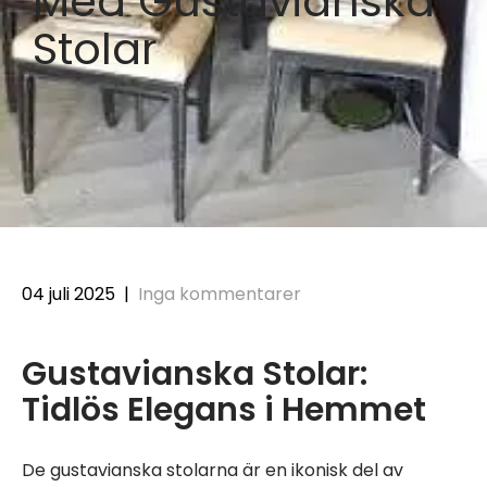
Med Gustavianska
Stolar
04 juli 2025
|
Inga kommentarer
Gustavianska Stolar:
Tidlös Elegans i Hemmet
De gustavianska stolarna är en ikonisk del av