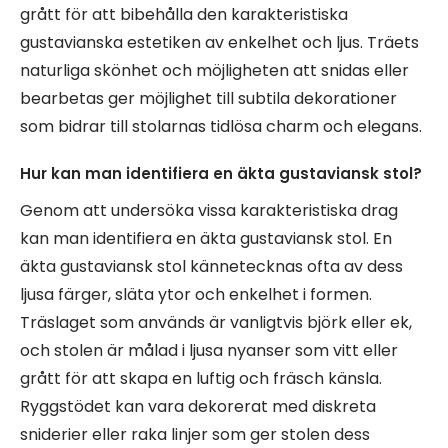
grått för att bibehålla den karakteristiska
gustavianska estetiken av enkelhet och ljus. Träets
naturliga skönhet och möjligheten att snidas eller
bearbetas ger möjlighet till subtila dekorationer
som bidrar till stolarnas tidlösa charm och elegans.
Hur kan man identifiera en äkta gustaviansk stol?
Genom att undersöka vissa karakteristiska drag
kan man identifiera en äkta gustaviansk stol. En
äkta gustaviansk stol kännetecknas ofta av dess
ljusa färger, släta ytor och enkelhet i formen.
Träslaget som används är vanligtvis björk eller ek,
och stolen är målad i ljusa nyanser som vitt eller
grått för att skapa en luftig och fräsch känsla.
Ryggstödet kan vara dekorerat med diskreta
sniderier eller raka linjer som ger stolen dess