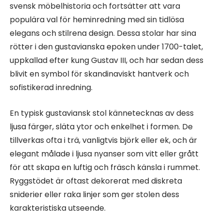
svensk möbelhistoria och fortsätter att vara
populära val för heminredning med sin tidlösa
elegans och stilrena design. Dessa stolar har sina
rötter i den gustavianska epoken under 1700-talet,
uppkallad efter kung Gustav III, och har sedan dess
blivit en symbol för skandinaviskt hantverk och
sofistikerad inredning.
En typisk gustaviansk stol kännetecknas av dess
ljusa färger, släta ytor och enkelhet i formen. De
tillverkas ofta i trä, vanligtvis björk eller ek, och är
elegant målade i ljusa nyanser som vitt eller grått
för att skapa en luftig och fräsch känsla i rummet.
Ryggstödet är oftast dekorerat med diskreta
sniderier eller raka linjer som ger stolen dess
karakteristiska utseende.