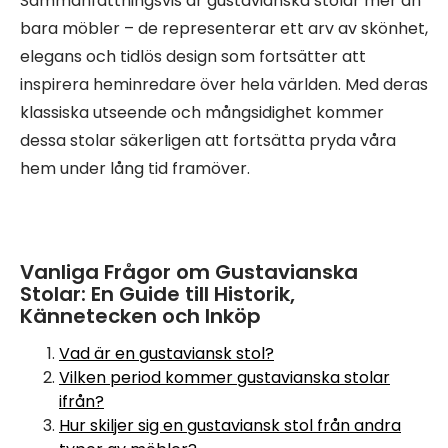
Sammanfattningsvis är gustavianska stolar mer än
bara möbler – de representerar ett arv av skönhet,
elegans och tidlös design som fortsätter att
inspirera heminredare över hela världen. Med deras
klassiska utseende och mångsidighet kommer
dessa stolar säkerligen att fortsätta pryda våra
hem under lång tid framöver.
Vanliga Frågor om Gustavianska
Stolar: En Guide till Historik,
Kännetecken och Inköp
Vad är en gustaviansk stol?
Vilken period kommer gustavianska stolar
ifrån?
Hur skiljer sig en gustaviansk stol från andra