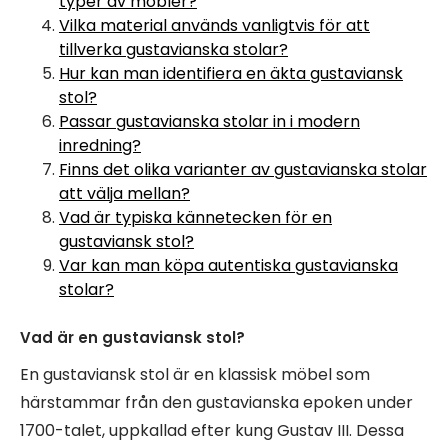
typer av möbler?
Vilka material används vanligtvis för att
tillverka gustavianska stolar?
Hur kan man identifiera en äkta gustaviansk
stol?
Passar gustavianska stolar in i modern
inredning?
Finns det olika varianter av gustavianska stolar
att välja mellan?
Vad är typiska kännetecken för en
gustaviansk stol?
Var kan man köpa autentiska gustavianska
stolar?
Vad är en gustaviansk stol?
En gustaviansk stol är en klassisk möbel som
härstammar från den gustavianska epoken under
1700-talet, uppkallad efter kung Gustav III. Dessa