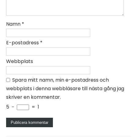
Namn
*
E-postadress
*
Webbplats
Spara mitt namn, min e-postadress och
webbplats i denna webbläsare till nästa gång jag
skriver en kommentar.
5
−
=
1