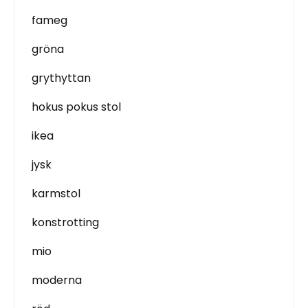
fameg
gröna
grythyttan
hokus pokus stol
ikea
jysk
karmstol
konstrotting
mio
moderna