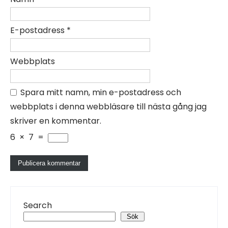
E-postadress
*
Webbplats
Spara mitt namn, min e-postadress och
webbplats i denna webbläsare till nästa gång jag
skriver en kommentar.
6
×
7
=
Search
Sök