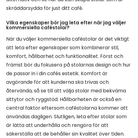
skräddarsydda för just ditt café.
Vilka egenskaper bör jag leta efter när jag väljer
kommersiella caféstolar?
När du väljer kommersiella caféstolar är det viktigt
att leta efter egenskaper som kombinerar stil,
komfort, hållbarhet och funktionalitet. Först och
främst bör du fokusera på stolarnas design och hur
de passar in i din cafés estetik. Komfort är
avgörande för att kunderna ska trivas och
återvända, så se till att välja stolar med bekväma
sittytor och ryggstöd. Hållbarheten är också en
central faktor eftersom caféstolarna kommer att
användas dagligen. Slutligen, leta efter stolar som
är lätta att underhålla och rengöra för att
säkerställa att de behåller sin kvalitet över tiden.