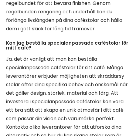
regelbundet för att bevara finishen. Genom
regelbunden rengöring och underhåll kan du
förlänga livslängden på dina caféstolar och hålla
dem i gott skick för lång tid framöver.
Kan jag beställa specialanpassade caféstolar för
mitt café?
Ja, det är vanligt att man kan beställa
specialanpassade caféstolar för sitt café. Många
leverantörer erbjuder möjligheten att skräddarsy
stolar efter dina specifika behov och önskemål när
det gäller design, storlek, material och färg. Att
investera i specialanpassade caféstolar kan vara
ett bra sätt att skapa en unik atmosfär i ditt café
som passar din vision och varumärke perfekt.
Kontakta olika leverantörer för att utforska dina
alternativ och se hur du kan skapa stolar som är