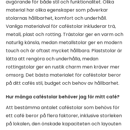
avgörande för både stil och funktionalitet. Olika
material har olika egenskaper som påverkar
stolarnas hållbarhet, komfort och underhåll.
Vanliga materialval för caféstolar inkluderar trä,
metall, plast och rotting. Trästolar ger en varm och
naturlig känsla, medan metallstolar ger en modern
touch och är oftast mycket hållbara. Plaststolar är
lätta att rengöra och underhålla, medan
rottingstolar ger en rustik charm men kräver mer
omsorg. Det bästa materialet för caféstolar beror
på ditt cafés stil, budget och behov av hållbarhet.
Hur många caféstolar behöver jag för mitt café?
Att bestämma antalet caféstolar som behövs för
ett café beror på flera faktorer, inklusive storleken
på lokalen, den önskade kapaciteten och layouten