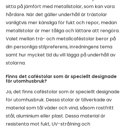
sitta på jämfört med metallstolar, som kan vara
hårdare. När det gäller underhåll är trästolar
vanligtvis mer känsliga för fukt och repor, medan
metallstolar är mer tåliga och lättare att rengöra.
Valet mellan trä- och metallcaféstolar beror på
din personliga stilpreferens, inredningens tema
samt hur mycket tid du vill lägga på underhåll av
stolarna.
Finns det caféstolar som är speciellt designade
för utomhusbruk?
Ja, det finns caféstolar som är speciellt designade
för utomhusbruk. Dessa stolar är tillverkade av
material som tål väder och vind, såsom rostfritt
stål, aluminium eller plast. Dessa material är
resistenta mot fukt, UV-strålning och