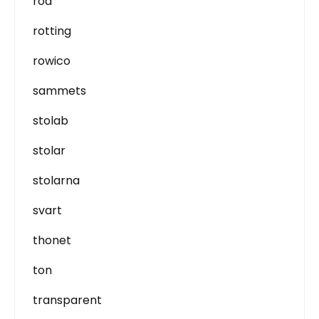
röd
rotting
rowico
sammets
stolab
stolar
stolarna
svart
thonet
ton
transparent