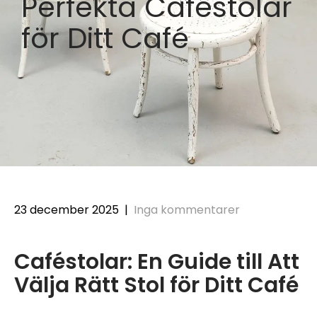
Perfekta Caféstolar
för Ditt Café
23 december 2025
|
Inga kommentarer
Caféstolar: En Guide till Att
Välja Rätt Stol för Ditt Café