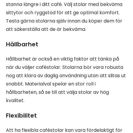
stanna längre i ditt café. Välj stolar med bekväma
sittytor och ryggstöd för att ge optimal komfort.
Testa gärna stolarna själv innan du köper dem för
att säkerställa att de är bekväma.
Hållbarhet
Hållbarhet är också en viktig faktor att tänka på
när du väljer caféstolar. Stolarna bör vara robusta
nog att klara av daglig användning utan att slitas ut
snabbt. Materialval spelar en stor roll i
hållbarheten, så se till att välja stolar av hög
kvalitet.
Flexibilitet
Att ha flexibla caféstolar kan vara fördelaktigt för