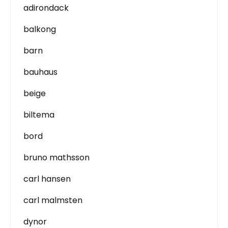
adirondack
balkong
barn
bauhaus
beige
biltema
bord
bruno mathsson
carl hansen
carl malmsten
dynor