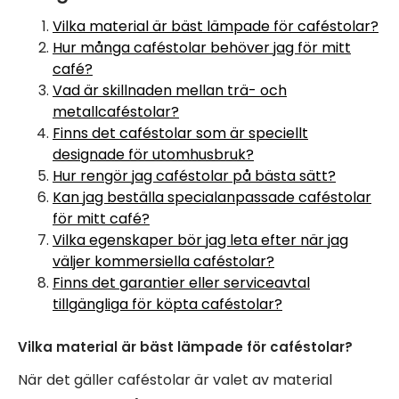
Vilka material är bäst lämpade för caféstolar?
Hur många caféstolar behöver jag för mitt
café?
Vad är skillnaden mellan trä- och
metallcaféstolar?
Finns det caféstolar som är speciellt
designade för utomhusbruk?
Hur rengör jag caféstolar på bästa sätt?
Kan jag beställa specialanpassade caféstolar
för mitt café?
Vilka egenskaper bör jag leta efter när jag
väljer kommersiella caféstolar?
Finns det garantier eller serviceavtal
tillgängliga för köpta caféstolar?
Vilka material är bäst lämpade för caféstolar?
När det gäller caféstolar är valet av material