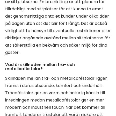
av sittplatserna. En bra riktlinje är att planera för
tillräckligt med sittplatser för att kunna ta emot
det genomsnittliga antalet kunder under olika tider
på dagen utan att det blir för trångt. Det är också
viktigt att ta hänsyn till eventuella restriktioner eller
riktlinjer angående avstånd mellan sittplatserna för
att säkerställa en bekväm och säker miljö för dina
gäster.
Vad är skillnaden mellan trä- och
metallcaféstolar?
Skillnaden mellan trä- och metallcaféstolar ligger
främst i deras utseende, komfort och underhåll.
Träcaféstolar ger en varm och naturlig känsla till
inredningen medan metallcaféstolar ger en mer
modern och industriell touch. När det kommer till
komfort tenderar trästolar att vara mjukare att