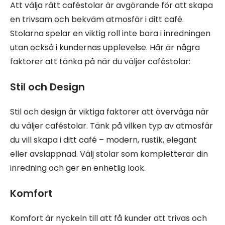
Att välja rätt caféstolar är avgörande för att skapa
en trivsam och bekväm atmosfär i ditt café.
Stolarna spelar en viktig roll inte bara i inredningen
utan också i kundernas upplevelse. Här är några
faktorer att tänka på när du väljer caféstolar:
Stil och Design
Stil och design är viktiga faktorer att överväga när
du väljer caféstolar. Tänk på vilken typ av atmosfär
du vill skapa i ditt café – modern, rustik, elegant
eller avslappnad. Välj stolar som kompletterar din
inredning och ger en enhetlig look.
Komfort
Komfort är nyckeln till att få kunder att trivas och