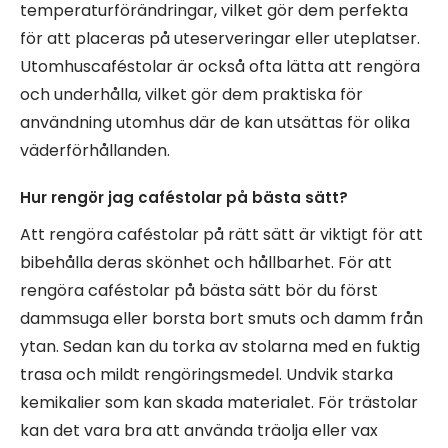
temperaturförändringar, vilket gör dem perfekta
för att placeras på uteserveringar eller uteplatser.
Utomhuscaféstolar är också ofta lätta att rengöra
och underhålla, vilket gör dem praktiska för
användning utomhus där de kan utsättas för olika
väderförhållanden.
Hur rengör jag caféstolar på bästa sätt?
Att rengöra caféstolar på rätt sätt är viktigt för att
bibehålla deras skönhet och hållbarhet. För att
rengöra caféstolar på bästa sätt bör du först
dammsuga eller borsta bort smuts och damm från
ytan. Sedan kan du torka av stolarna med en fuktig
trasa och mildt rengöringsmedel. Undvik starka
kemikalier som kan skada materialet. För trästolar
kan det vara bra att använda träolja eller vax