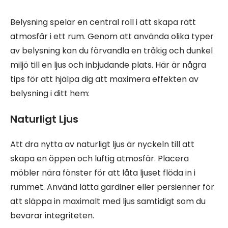
Belysning spelar en central roll i att skapa rätt
atmosfär i ett rum. Genom att använda olika typer
av belysning kan du förvandla en tråkig och dunkel
miljö till en ljus och inbjudande plats. Här är några
tips för att hjälpa dig att maximera effekten av
belysning i ditt hem:
Naturligt Ljus
Att dra nytta av naturligt ljus är nyckeln till att
skapa en öppen och luftig atmosfär. Placera
möbler nära fönster för att låta ljuset flöda in i
rummet. Använd lätta gardiner eller persienner för
att släppa in maximalt med ljus samtidigt som du
bevarar integriteten.