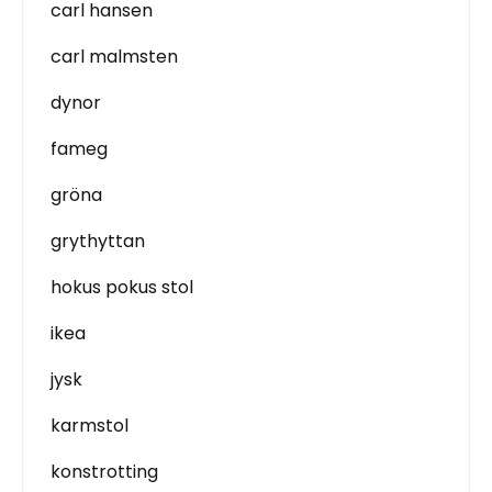
carl hansen
carl malmsten
dynor
fameg
gröna
grythyttan
hokus pokus stol
ikea
jysk
karmstol
konstrotting