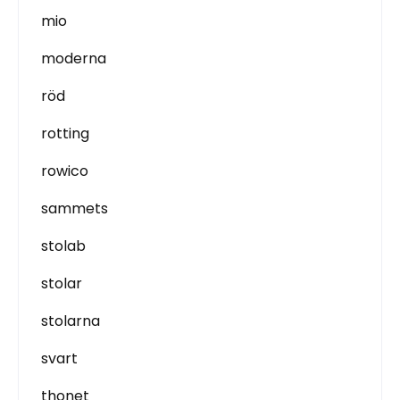
mio
moderna
röd
rotting
rowico
sammets
stolab
stolar
stolarna
svart
thonet