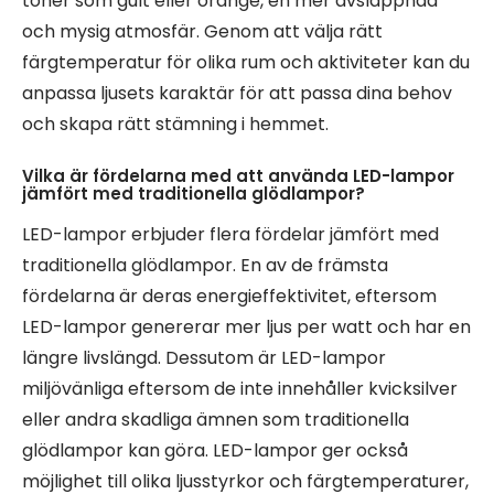
toner som gult eller orange, en mer avslappnad
och mysig atmosfär. Genom att välja rätt
färgtemperatur för olika rum och aktiviteter kan du
anpassa ljusets karaktär för att passa dina behov
och skapa rätt stämning i hemmet.
Vilka är fördelarna med att använda LED-lampor
jämfört med traditionella glödlampor?
LED-lampor erbjuder flera fördelar jämfört med
traditionella glödlampor. En av de främsta
fördelarna är deras energieffektivitet, eftersom
LED-lampor genererar mer ljus per watt och har en
längre livslängd. Dessutom är LED-lampor
miljövänliga eftersom de inte innehåller kvicksilver
eller andra skadliga ämnen som traditionella
glödlampor kan göra. LED-lampor ger också
möjlighet till olika ljusstyrkor och färgtemperaturer,