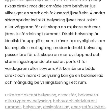
riktas direkt mot det område som behöver ljus,
vilket ger en stark och fokuserad ljuseffekt. Å andra
sidan sprider indirekt belysning ljuset mot taket
eller väggarna för att skapa en mjukare och mer
jämn ljusfördelning i rummet. Direkt belysning är
idealisk för uppgifter som kräver bra synlighet, som
läsning eller matlagning, medan indirekt belysning
passar bra för att skapa en mer avslappnad och
stämningsskapande atmosfär, perfekt för
vardagsrum eller sovrum. Att kombinera både
direkt och indirekt belysning kan ge en balanserad
och mångsidig belysningslösning i ett rum.
Etiketter:
akcentbelysning
,
atmosfär
,
balansera
olika typer av belysning
,
behov och aktiviteter i
rummet
,
belysning
,
designförslag
,
energieffektivitet
,