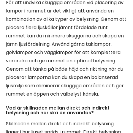
För att undvika skuggiga områden vid placering av
lampor i rummet är det viktigt att använda en
kombination av olika typer av belysning. Genom att
placera flera ljuskällor jämnt fördelade runt
rummet kan du minimera skuggorna och skapa en
jämn ljusfördelning. Använd gärna taklampor,
golvlampor och vägglampor för att komplettera
varandra och ge rummet en optimal belysning.
Genom att tänka på både höjd och riktning när du
placerar lamporna kan du skapa en balanserad
ljusmiljö som eliminerar skuggiga områden och ger
rummet en öppen och välbelyst känsla.
Vad är skillnaden mellan direkt och indirekt
belysning och när ska de användas?
Skillnaden mellan direkt och indirekt belysning
ligger i hur ljuset sprids i rummet. Direkt belysning