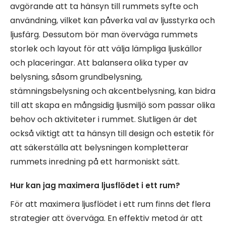
avgörande att ta hänsyn till rummets syfte och
användning, vilket kan påverka val av ljusstyrka och
ljusfärg. Dessutom bör man överväga rummets
storlek och layout för att välja lämpliga ljuskällor
och placeringar. Att balansera olika typer av
belysning, såsom grundbelysning,
stämningsbelysning och akcentbelysning, kan bidra
till att skapa en mångsidig ljusmiljö som passar olika
behov och aktiviteter i rummet. Slutligen är det
också viktigt att ta hänsyn till design och estetik för
att säkerställa att belysningen kompletterar
rummets inredning på ett harmoniskt sätt.
Hur kan jag maximera ljusflödet i ett rum?
För att maximera ljusflödet i ett rum finns det flera
strategier att överväga. En effektiv metod är att