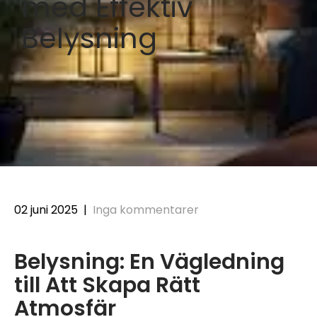
med Effektiv
Belysning
02 juni 2025
|
Inga kommentarer
Belysning: En Vägledning
till Att Skapa Rätt
Atmosfär