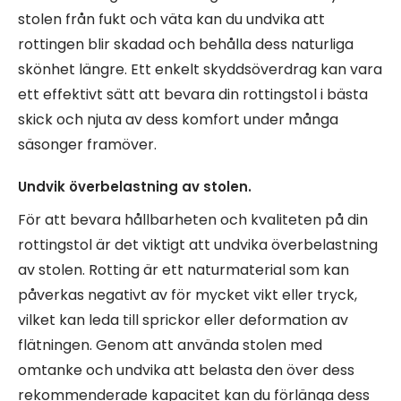
stolen från fukt och väta kan du undvika att
rottingen blir skadad och behålla dess naturliga
skönhet längre. Ett enkelt skyddsöverdrag kan vara
ett effektivt sätt att bevara din rottingstol i bästa
skick och njuta av dess komfort under många
säsonger framöver.
Undvik överbelastning av stolen.
För att bevara hållbarheten och kvaliteten på din
rottingstol är det viktigt att undvika överbelastning
av stolen. Rotting är ett naturmaterial som kan
påverkas negativt av för mycket vikt eller tryck,
vilket kan leda till sprickor eller deformation av
flätningen. Genom att använda stolen med
omtanke och undvika att belasta den över dess
rekommenderade kapacitet kan du förlänga dess