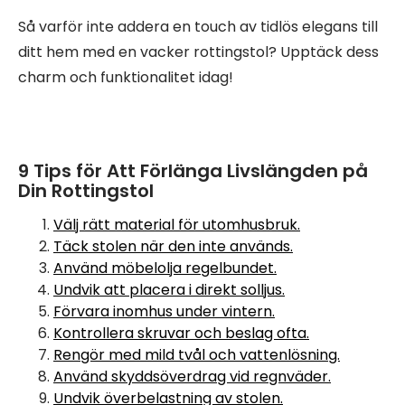
Så varför inte addera en touch av tidlös elegans till
ditt hem med en vacker rottingstol? Upptäck dess
charm och funktionalitet idag!
9 Tips för Att Förlänga Livslängden på
Din Rottingstol
Välj rätt material för utomhusbruk.
Täck stolen när den inte används.
Använd möbelolja regelbundet.
Undvik att placera i direkt solljus.
Förvara inomhus under vintern.
Kontrollera skruvar och beslag ofta.
Rengör med mild tvål och vattenlösning.
Använd skyddsöverdrag vid regnväder.
Undvik överbelastning av stolen.