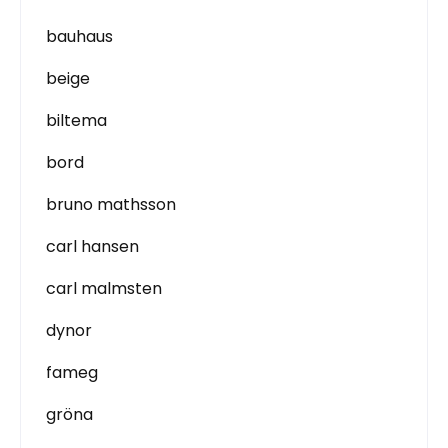
bauhaus
beige
biltema
bord
bruno mathsson
carl hansen
carl malmsten
dynor
fameg
gröna