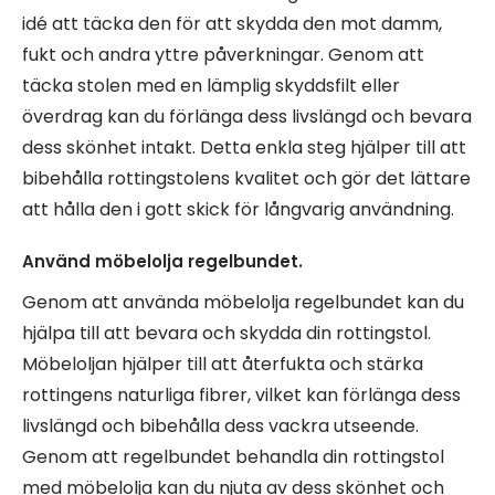
idé att täcka den för att skydda den mot damm,
fukt och andra yttre påverkningar. Genom att
täcka stolen med en lämplig skyddsfilt eller
överdrag kan du förlänga dess livslängd och bevara
dess skönhet intakt. Detta enkla steg hjälper till att
bibehålla rottingstolens kvalitet och gör det lättare
att hålla den i gott skick för långvarig användning.
Använd möbelolja regelbundet.
Genom att använda möbelolja regelbundet kan du
hjälpa till att bevara och skydda din rottingstol.
Möbeloljan hjälper till att återfukta och stärka
rottingens naturliga fibrer, vilket kan förlänga dess
livslängd och bibehålla dess vackra utseende.
Genom att regelbundet behandla din rottingstol
med möbelolja kan du njuta av dess skönhet och