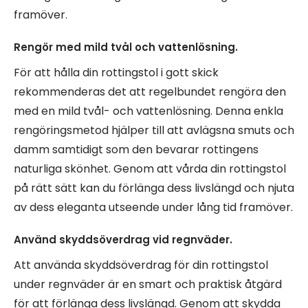
framöver.
Rengör med mild tvål och vattenlösning.
För att hålla din rottingstol i gott skick
rekommenderas det att regelbundet rengöra den
med en mild tvål- och vattenlösning. Denna enkla
rengöringsmetod hjälper till att avlägsna smuts och
damm samtidigt som den bevarar rottingens
naturliga skönhet. Genom att vårda din rottingstol
på rätt sätt kan du förlänga dess livslängd och njuta
av dess eleganta utseende under lång tid framöver.
Använd skyddsöverdrag vid regnväder.
Att använda skyddsöverdrag för din rottingstol
under regnväder är en smart och praktisk åtgärd
för att förlänga dess livslängd. Genom att skydda