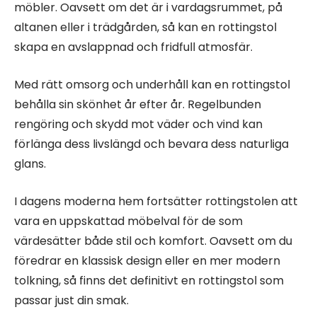
möbler. Oavsett om det är i vardagsrummet, på
altanen eller i trädgården, så kan en rottingstol
skapa en avslappnad och fridfull atmosfär.
Med rätt omsorg och underhåll kan en rottingstol
behålla sin skönhet år efter år. Regelbunden
rengöring och skydd mot väder och vind kan
förlänga dess livslängd och bevara dess naturliga
glans.
I dagens moderna hem fortsätter rottingstolen att
vara en uppskattad möbelval för de som
värdesätter både stil och komfort. Oavsett om du
föredrar en klassisk design eller en mer modern
tolkning, så finns det definitivt en rottingstol som
passar just din smak.