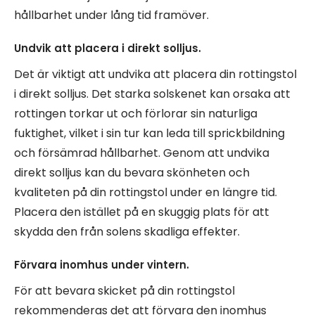
hållbarhet under lång tid framöver.
Undvik att placera i direkt solljus.
Det är viktigt att undvika att placera din rottingstol
i direkt solljus. Det starka solskenet kan orsaka att
rottingen torkar ut och förlorar sin naturliga
fuktighet, vilket i sin tur kan leda till sprickbildning
och försämrad hållbarhet. Genom att undvika
direkt solljus kan du bevara skönheten och
kvaliteten på din rottingstol under en längre tid.
Placera den istället på en skuggig plats för att
skydda den från solens skadliga effekter.
Förvara inomhus under vintern.
För att bevara skicket på din rottingstol
rekommenderas det att förvara den inomhus