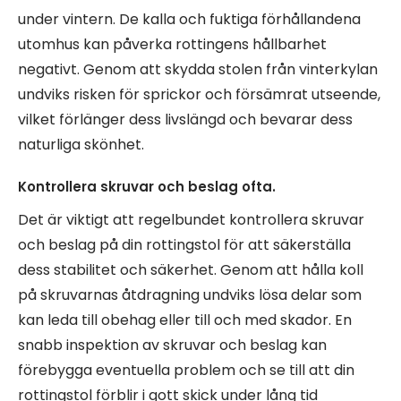
under vintern. De kalla och fuktiga förhållandena
utomhus kan påverka rottingens hållbarhet
negativt. Genom att skydda stolen från vinterkylan
undviks risken för sprickor och försämrat utseende,
vilket förlänger dess livslängd och bevarar dess
naturliga skönhet.
Kontrollera skruvar och beslag ofta.
Det är viktigt att regelbundet kontrollera skruvar
och beslag på din rottingstol för att säkerställa
dess stabilitet och säkerhet. Genom att hålla koll
på skruvarnas åtdragning undviks lösa delar som
kan leda till obehag eller till och med skador. En
snabb inspektion av skruvar och beslag kan
förebygga eventuella problem och se till att din
rottingstol förblir i gott skick under lång tid