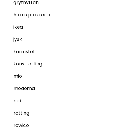
grythyttan
hokus pokus stol
ikea
jysk
karmstol
konstrotting
mio
moderna
röd
rotting
rowico