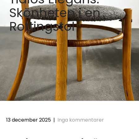
Skönheten i en
Rottingstol
13 december 2025
|
Inga kommentarer