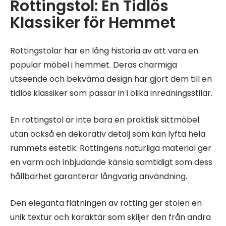
Rottingstol: En Tidlös
Klassiker för Hemmet
Rottingstolar har en lång historia av att vara en
populär möbel i hemmet. Deras charmiga
utseende och bekväma design har gjort dem till en
tidlös klassiker som passar in i olika inredningsstilar.
En rottingstol är inte bara en praktisk sittmöbel
utan också en dekorativ detalj som kan lyfta hela
rummets estetik. Rottingens naturliga material ger
en varm och inbjudande känsla samtidigt som dess
hållbarhet garanterar långvarig användning.
Den eleganta flätningen av rotting ger stolen en
unik textur och karaktär som skiljer den från andra