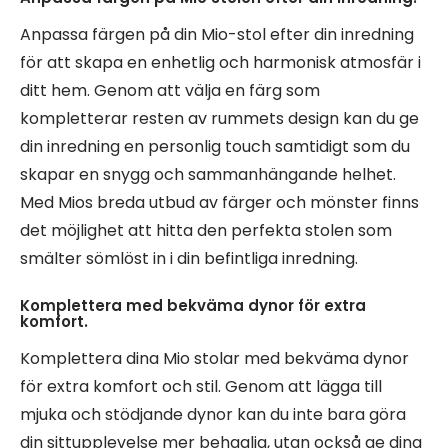
Anpassa färgen på din Mio-stol efter din inredning
för att skapa en enhetlig och harmonisk atmosfär i
ditt hem. Genom att välja en färg som
kompletterar resten av rummets design kan du ge
din inredning en personlig touch samtidigt som du
skapar en snygg och sammanhängande helhet.
Med Mios breda utbud av färger och mönster finns
det möjlighet att hitta den perfekta stolen som
smälter sömlöst in i din befintliga inredning.
Komplettera med bekväma dynor för extra
komfort.
Komplettera dina Mio stolar med bekväma dynor
för extra komfort och stil. Genom att lägga till
mjuka och stödjande dynor kan du inte bara göra
din sittupplevelse mer behaglig, utan också ge dina