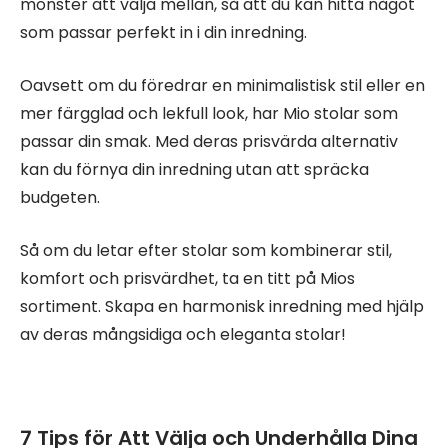
mönster att välja mellan, så att du kan hitta något
som passar perfekt in i din inredning.
Oavsett om du föredrar en minimalistisk stil eller en
mer färgglad och lekfull look, har Mio stolar som
passar din smak. Med deras prisvärda alternativ
kan du förnya din inredning utan att spräcka
budgeten.
Så om du letar efter stolar som kombinerar stil,
komfort och prisvärdhet, ta en titt på Mios
sortiment. Skapa en harmonisk inredning med hjälp
av deras mångsidiga och eleganta stolar!
7 Tips för Att Välja och Underhålla Dina