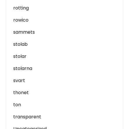
rotting
rowico
sammets
stolab
stolar
stolarna
svart
thonet
ton
transparent
Uncategorized