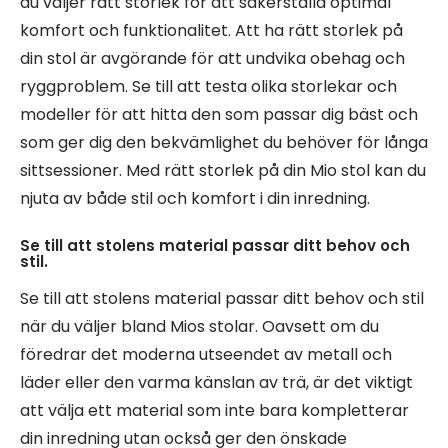
du väljer rätt storlek för att säkerställa optimal
komfort och funktionalitet. Att ha rätt storlek på
din stol är avgörande för att undvika obehag och
ryggproblem. Se till att testa olika storlekar och
modeller för att hitta den som passar dig bäst och
som ger dig den bekvämlighet du behöver för långa
sittsessioner. Med rätt storlek på din Mio stol kan du
njuta av både stil och komfort i din inredning.
Se till att stolens material passar ditt behov och
stil.
Se till att stolens material passar ditt behov och stil
när du väljer bland Mios stolar. Oavsett om du
föredrar det moderna utseendet av metall och
läder eller den varma känslan av trä, är det viktigt
att välja ett material som inte bara kompletterar
din inredning utan också ger den önskade