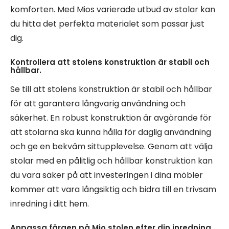
komforten. Med Mios varierade utbud av stolar kan
du hitta det perfekta materialet som passar just
dig.
Kontrollera att stolens konstruktion är stabil och
hållbar.
Se till att stolens konstruktion är stabil och hållbar
för att garantera långvarig användning och
säkerhet. En robust konstruktion är avgörande för
att stolarna ska kunna hålla för daglig användning
och ge en bekväm sittupplevelse. Genom att välja
stolar med en pålitlig och hållbar konstruktion kan
du vara säker på att investeringen i dina möbler
kommer att vara långsiktig och bidra till en trivsam
inredning i ditt hem.
Anpassa färgen på Mio stolen efter din inredning.