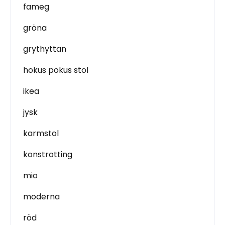
fameg
gröna
grythyttan
hokus pokus stol
ikea
jysk
karmstol
konstrotting
mio
moderna
röd