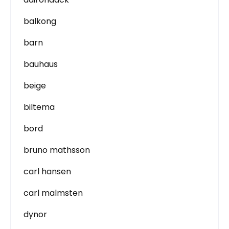
balkong
barn
bauhaus
beige
biltema
bord
bruno mathsson
carl hansen
carl malmsten
dynor