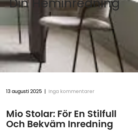
Din Heminredning
13 augusti 2025
|
Inga kommentarer
Mio Stolar: För En Stilfull
Och Bekväm Inredning