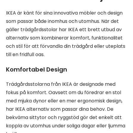
IKEA är känt för sina innovativa möbler och design
som passar både inomhus och utomhus. När det
gäller trädgårdsstolar har IKEA ett brett utbud av
alternativ som kombinerar komfort, funktionalitet
och stil för att förvandla din trädgård eller uteplats
till en fridfull oas.
Komfortabel Design
Trädgårdsstolarna från IKEA är designade med
fokus på komfort. Oavsett om du föredrar en stol
med mjuka dynor eller en mer ergonomisk design,
har IKEA alternativ som passar dina behov. De
bekväma sittytor och ryggstöd gör det enkelt att
koppla av utomhus under soliga dagar eller ljumma