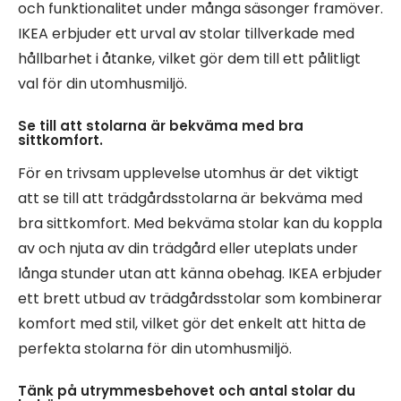
och funktionalitet under många säsonger framöver.
IKEA erbjuder ett urval av stolar tillverkade med
hållbarhet i åtanke, vilket gör dem till ett pålitligt
val för din utomhusmiljö.
Se till att stolarna är bekväma med bra
sittkomfort.
För en trivsam upplevelse utomhus är det viktigt
att se till att trädgårdsstolarna är bekväma med
bra sittkomfort. Med bekväma stolar kan du koppla
av och njuta av din trädgård eller uteplats under
långa stunder utan att känna obehag. IKEA erbjuder
ett brett utbud av trädgårdsstolar som kombinerar
komfort med stil, vilket gör det enkelt att hitta de
perfekta stolarna för din utomhusmiljö.
Tänk på utrymmesbehovet och antal stolar du