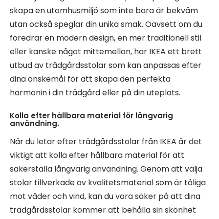
skapa en utomhusmiljö som inte bara är bekväm
utan också speglar din unika smak. Oavsett om du
föredrar en modern design, en mer traditionell stil
eller kanske något mittemellan, har IKEA ett brett
utbud av trädgårdsstolar som kan anpassas efter
dina önskemål för att skapa den perfekta
harmonin i din trädgård eller på din uteplats.
Kolla efter hållbara material för långvarig
användning.
När du letar efter trädgårdsstolar från IKEA är det
viktigt att kolla efter hållbara material för att
säkerställa långvarig användning. Genom att välja
stolar tillverkade av kvalitetsmaterial som är tåliga
mot väder och vind, kan du vara säker på att dina
trädgårdsstolar kommer att behålla sin skönhet