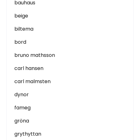
bauhaus
beige
biltema
bord
bruno mathsson
carl hansen
carl malmsten
dynor
fameg
gröna
grythyttan