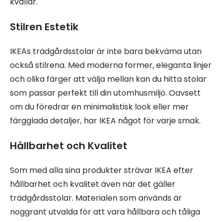
kvällar.
Stilren Estetik
IKEAs trädgårdsstolar är inte bara bekväma utan
också stilrena. Med moderna former, eleganta linjer
och olika färger att välja mellan kan du hitta stolar
som passar perfekt till din utomhusmiljö. Oavsett
om du föredrar en minimalistisk look eller mer
färgglada detaljer, har IKEA något för varje smak.
Hållbarhet och Kvalitet
Som med alla sina produkter strävar IKEA efter
hållbarhet och kvalitet även när det gäller
trädgårdsstolar. Materialen som används är
noggrant utvalda för att vara hållbara och tåliga