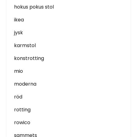
hokus pokus stol
ikea
jysk
karmstol
konstrotting
mio
moderna
röd
rotting
rowico
sammets