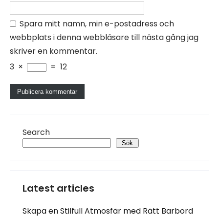
Spara mitt namn, min e-postadress och
webbplats i denna webbläsare till nästa gång jag
skriver en kommentar.
3
×
=
12
Search
Sök
Latest articles
Skapa en Stilfull Atmosfär med Rätt Barbord