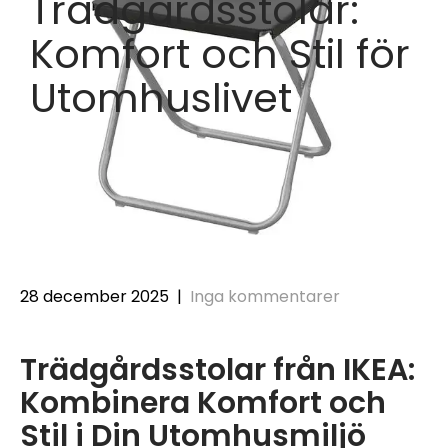
Trädgårdsstolar:
Komfort och Stil för
Utomhuslivet
28 december 2025
|
Inga kommentarer
Trädgårdsstolar från IKEA:
Kombinera Komfort och
Stil i Din Utomhusmiljö