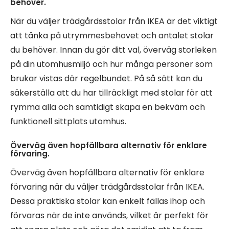
behöver.
När du väljer trädgårdsstolar från IKEA är det viktigt
att tänka på utrymmesbehovet och antalet stolar
du behöver. Innan du gör ditt val, överväg storleken
på din utomhusmiljö och hur många personer som
brukar vistas där regelbundet. På så sätt kan du
säkerställa att du har tillräckligt med stolar för att
rymma alla och samtidigt skapa en bekväm och
funktionell sittplats utomhus.
Överväg även hopfällbara alternativ för enklare
förvaring.
Överväg även hopfällbara alternativ för enklare
förvaring när du väljer trädgårdsstolar från IKEA.
Dessa praktiska stolar kan enkelt fällas ihop och
förvaras när de inte används, vilket är perfekt för