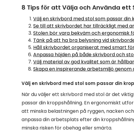
8 Tips för att Välja och Använda ett 
Välj en skrivbord med stol som passar din 
Se till att skrivbordet har tillräckligt med 
Stolen bör vara bekväm och ergonomisk fö
Tänk på att ha bra belysning vid skrivborde
Håll skrivbordet organiserat med smart förv
Anpassa höjden på både skrivbord och stol
Välj material av god kvalitet som är hållbar
Skapa en inspirerande arbetsmiljö genom a
Välj en skrivbord med stol som passar din krop
När du väljer ett skrivbord med stol är det vikt
passar din kroppshållning. En ergonomiskt utforma
att minska belastningen på ryggen, nacken och
anpassa din arbetsplats efter din kroppshålln
minska risken för obehag eller smärta.