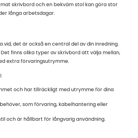
rmat skrivbord och en bekväm stol kan göra stor
nder långa arbetsdagar.
a vid, det är också en central del av din inredning.
Det finns olika typer av skrivbord att välja mellan,
med extra förvaringsutrymme.
:
 rummet och har tillräckligt med utrymme för dina
 behöver, som förvaring, kabelhantering eller
til och är hållbart för långvarig användning.