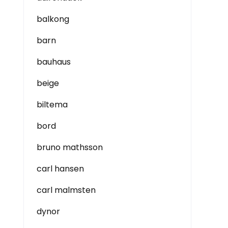
balkong
barn
bauhaus
beige
biltema
bord
bruno mathsson
carl hansen
carl malmsten
dynor