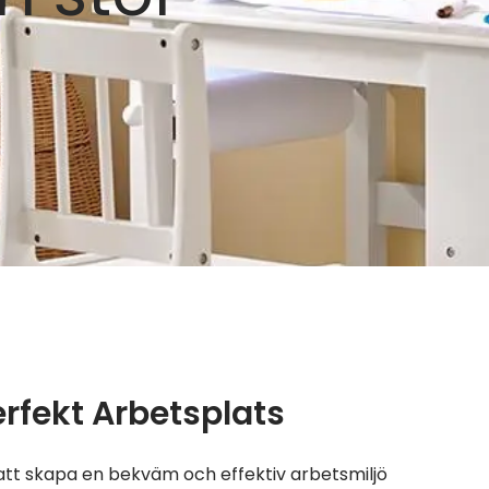
erfekt Arbetsplats
 att skapa en bekväm och effektiv arbetsmiljö