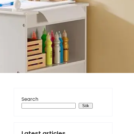
Search
Sök
Latest articles