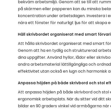
bekväm arbetsmiljö. Genom att se till att rumme
på skärmen eller papperen kan du minska belas
koncentration under arbetsdagen. Investera i e
nära ett fönster för naturligt ljus för att skapa
Håll skrivbordet organiserat med smart förvarin
Att hålla skrivbordet organiserat med smart förva
Genom att ha en tydlig och strukturerad arbets
dina uppgifter. Använd hyllor, lådor eller skriv
andra arbetsmaterial lättillgängliga och ordnad
effektivitet utan också en lugn och harmonisk a
Anpassa höjden på både skrivbord och stol eft
Att anpassa höjden på både skrivbord och stol 
ergonomisk arbetsplats. När du sitter vid ditt s
bildar en 90 graders vinkel vid armbågarna när 