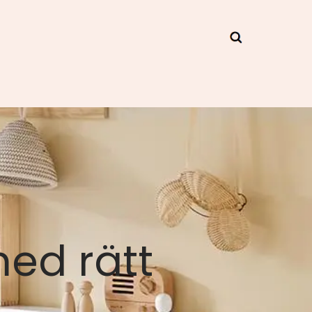
ed rätt