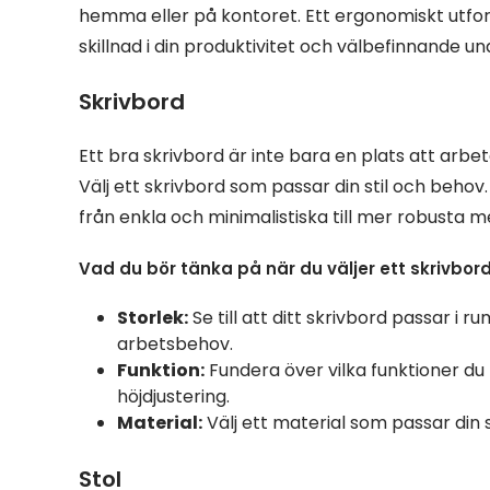
hemma eller på kontoret. Ett ergonomiskt utfo
skillnad i din produktivitet och välbefinnande u
Skrivbord
Ett bra skrivbord är inte bara en plats att arbet
Välj ett skrivbord som passar din stil och behov. 
från enkla och minimalistiska till mer robusta 
Vad du bör tänka på när du väljer ett skrivbord
Storlek:
Se till att ditt skrivbord passar i
arbetsbehov.
Funktion:
Fundera över vilka funktioner du
höjdjustering.
Material:
Välj ett material som passar din s
Stol