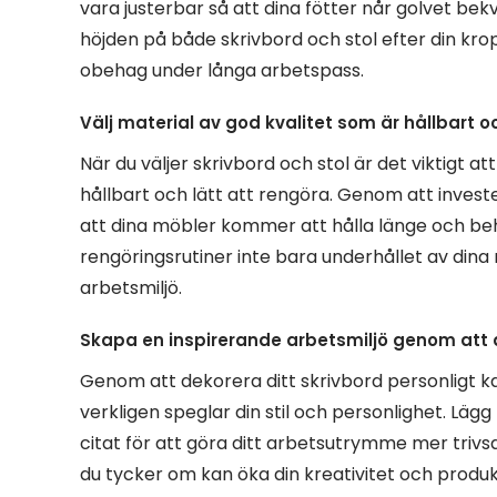
vara justerbar så att dina fötter når golvet be
höjden på både skrivbord och stol efter din kr
obehag under långa arbetspass.
Välj material av god kvalitet som är hållbart oc
När du väljer skrivbord och stol är det viktigt a
hållbart och lätt att rengöra. Genom att investe
att dina möbler kommer att hålla länge och behå
rengöringsrutiner inte bara underhållet av dina 
arbetsmiljö.
Skapa en inspirerande arbetsmiljö genom att d
Genom att dekorera ditt skrivbord personligt k
verkligen speglar din stil och personlighet. Lägg 
citat för att göra ditt arbetsutrymme mer tri
du tycker om kan öka din kreativitet och produk