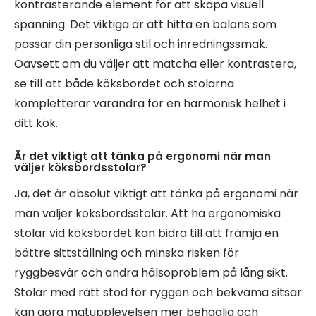
kontrasterande element för att skapa visuell
spänning. Det viktiga är att hitta en balans som
passar din personliga stil och inredningssmak.
Oavsett om du väljer att matcha eller kontrastera,
se till att både köksbordet och stolarna
kompletterar varandra för en harmonisk helhet i
ditt kök.
Är det viktigt att tänka på ergonomi när man
väljer köksbordsstolar?
Ja, det är absolut viktigt att tänka på ergonomi när
man väljer köksbordsstolar. Att ha ergonomiska
stolar vid köksbordet kan bidra till att främja en
bättre sittställning och minska risken för
ryggbesvär och andra hälsoproblem på lång sikt.
Stolar med rätt stöd för ryggen och bekväma sitsar
kan göra matupplevelsen mer behaglig och