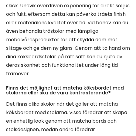
skick. Undvik överdriven exponering för direkt solljus
och fukt, eftersom detta kan påverka träets finish
eller materialens kvalitet över tid. Vid behov kan du
även behandla trästolar med lämpliga
möbelvårdsprodukter för att skydda dem mot
slitage och ge dem ny glans. Genom att ta hand om
dina köksbordsstolar på rätt sätt kan du njuta av
deras skönhet och funktionalitet under lång tid
framöver.
Finns det möjlighet att matcha köksbordet med
stolarna eller ska de vara kontrasterande?
Det finns olika skolor när det gäller att matcha
köksbordet med stolarna. Vissa föredrar att skapa
en enhetlig look genom att matcha bords och
stolsdesignen, medan andra föredrar