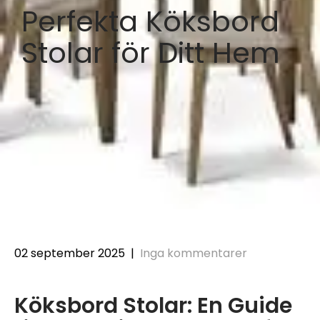
Perfekta Köksbord
Stolar för Ditt Hem
02 september 2025
|
Inga kommentarer
Köksbord Stolar: En Guide