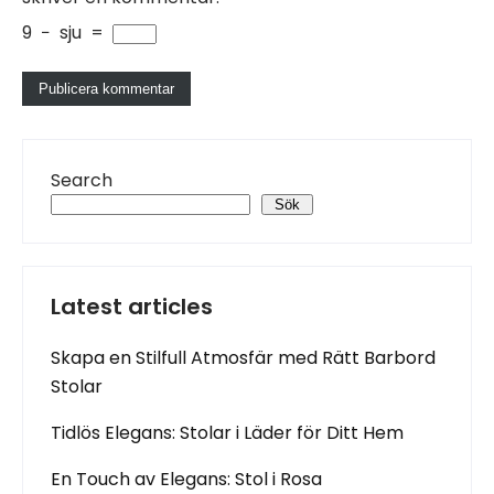
9
−
sju
=
Search
Sök
Latest articles
Skapa en Stilfull Atmosfär med Rätt Barbord
Stolar
Tidlös Elegans: Stolar i Läder för Ditt Hem
En Touch av Elegans: Stol i Rosa