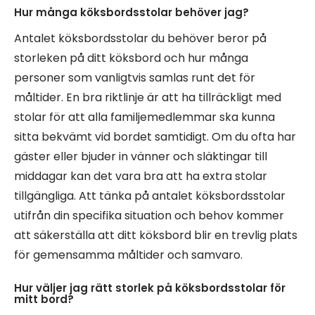
Hur många köksbordsstolar behöver jag?
Antalet köksbordsstolar du behöver beror på
storleken på ditt köksbord och hur många
personer som vanligtvis samlas runt det för
måltider. En bra riktlinje är att ha tillräckligt med
stolar för att alla familjemedlemmar ska kunna
sitta bekvämt vid bordet samtidigt. Om du ofta har
gäster eller bjuder in vänner och släktingar till
middagar kan det vara bra att ha extra stolar
tillgängliga. Att tänka på antalet köksbordsstolar
utifrån din specifika situation och behov kommer
att säkerställa att ditt köksbord blir en trevlig plats
för gemensamma måltider och samvaro.
Hur väljer jag rätt storlek på köksbordsstolar för
mitt bord?