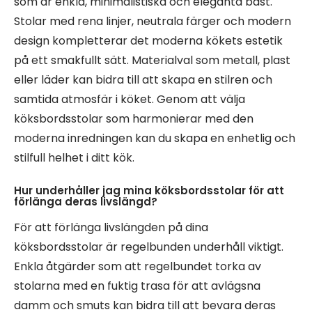
som är enkla, minimalistiska och eleganta bäst.
Stolar med rena linjer, neutrala färger och modern
design kompletterar det moderna kökets estetik
på ett smakfullt sätt. Materialval som metall, plast
eller läder kan bidra till att skapa en stilren och
samtida atmosfär i köket. Genom att välja
köksbordsstolar som harmonierar med den
moderna inredningen kan du skapa en enhetlig och
stilfull helhet i ditt kök.
Hur underhåller jag mina köksbordsstolar för att
förlänga deras livslängd?
För att förlänga livslängden på dina
köksbordsstolar är regelbunden underhåll viktigt.
Enkla åtgärder som att regelbundet torka av
stolarna med en fuktig trasa för att avlägsna
damm och smuts kan bidra till att bevara deras