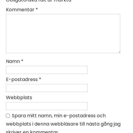
Kommentar
*
Namn
*
E-postadress
*
Webbplats
Spara mitt namn, min e-postadress och
webbplats i denna webbläsare till nästa gång jag
skriver en kommentar.