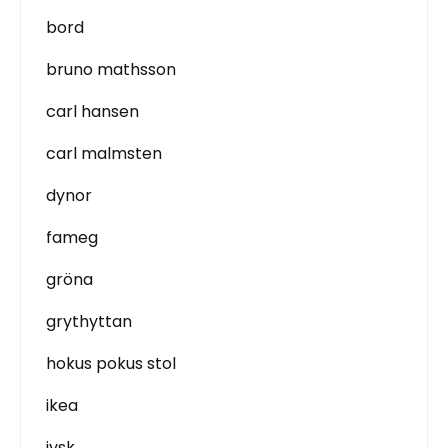
bord
bruno mathsson
carl hansen
carl malmsten
dynor
fameg
gröna
grythyttan
hokus pokus stol
ikea
jysk