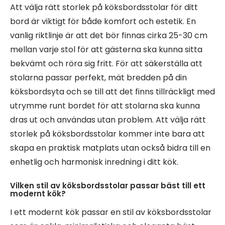
Att välja rätt storlek på köksbordsstolar för ditt
bord är viktigt för både komfort och estetik. En
vanlig riktlinje är att det bör finnas cirka 25-30 cm
mellan varje stol för att gästerna ska kunna sitta
bekvämt och röra sig fritt. För att säkerställa att
stolarna passar perfekt, mät bredden på din
köksbordsyta och se till att det finns tillräckligt med
utrymme runt bordet för att stolarna ska kunna
dras ut och användas utan problem. Att välja rätt
storlek på köksbordsstolar kommer inte bara att
skapa en praktisk matplats utan också bidra till en
enhetlig och harmonisk inredning i ditt kök.
Vilken stil av köksbordsstolar passar bäst till ett
modernt kök?
I ett modernt kök passar en stil av köksbordsstolar