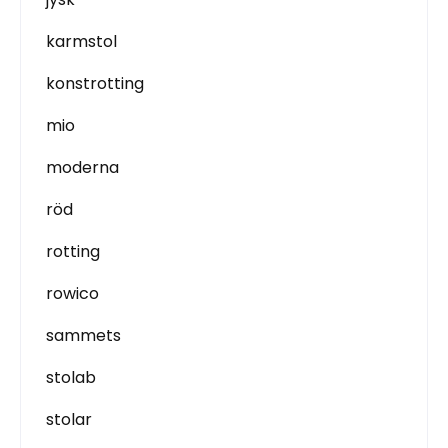
karmstol
konstrotting
mio
moderna
röd
rotting
rowico
sammets
stolab
stolar